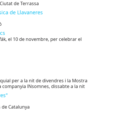
 Ciutat de Terrassa
sica de Llavaneres
ó
ncs
ák, el 10 de novembre, per celebrar el
uial per a la nit de divendres i la Mostra
 companyia INsomnes, dissabte a la nit
ves"
s de Catalunya