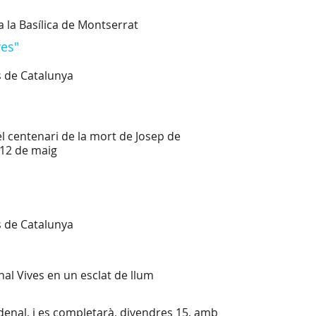
a la Basílica de Montserrat
ves"
s de Catalunya
l centenari de la mort de Josep de
 12 de maig
s de Catalunya
al Vives en un esclat de llum
ardenal, i es completarà, divendres 15, amb