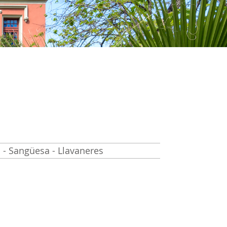
a - Sangüesa - Llavaneres