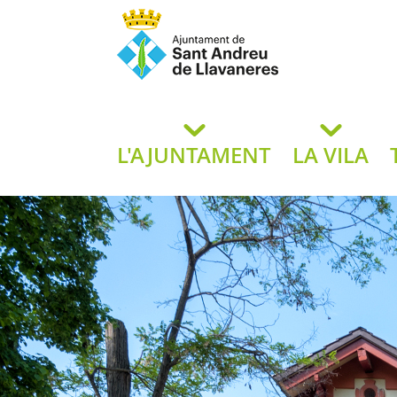
Ajuntament de San
de L
L'AJUNTAMENT
LA VILA