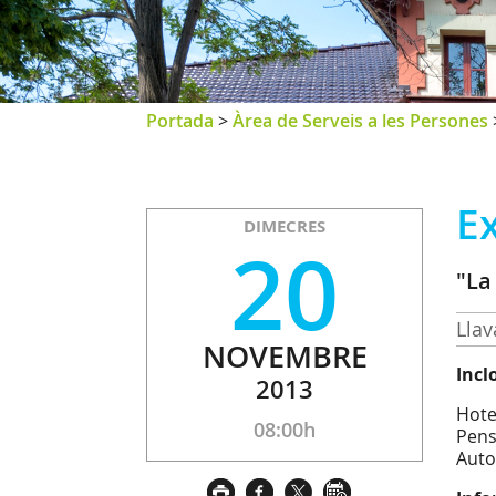
Portada
>
Àrea de Serveis a les Persones
E
DIMECRES
20
"La
Llav
NOVEMBRE
Incl
2013
Hote
08:00h
Pens
Auto