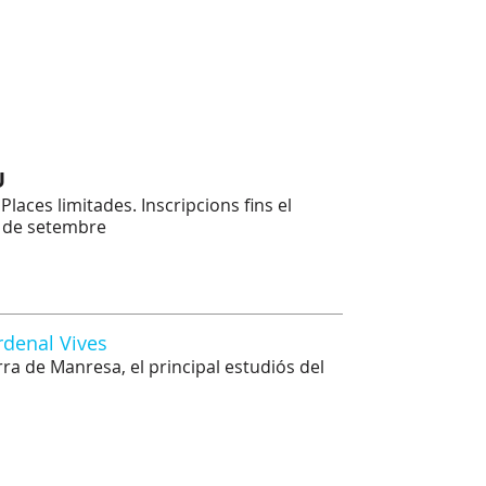
U
 Places limitades. Inscripcions fins el
2 de setembre
rdenal Vives
erra de Manresa, el principal estudiós del