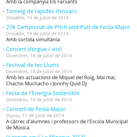
Amb la companyia Els Farsants
Torneig de ràpides d'escacs
Dissabte,
19
de
juliol
de
2014
27è Campionat de Pitch and Putt de Festa Major
Dissabte,
19
de
juliol
de
2014
Amb sortida simultània
Concert d'orgue i violí
Divendres,
18
de
juliol
de
2014
Festival de les Llums
Divendres,
18
de
juliol
de
2014
Amb les actuacions de Miquel del Roig, Mai mai,
Chacho Muchacho i Jonnhy Quid DJ
Festa de l'Energia Sostenible
Divendres,
18
de
juliol
de
2014
Concert de Festa Major
Dijous,
17
de
juliol
de
2014
A càrrec d'alumnes i professors de l'Escola Municipal
de Música