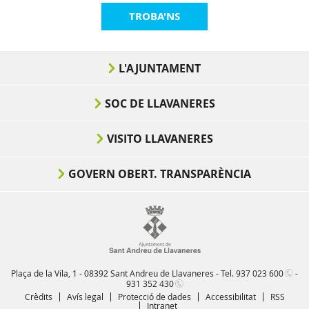
TROBA'NS
L'AJUNTAMENT
SOC DE LLAVANERES
VISITO LLAVANERES
GOVERN OBERT. TRANSPARÈNCIA
Plaça de la Vila, 1 - 08392 Sant Andreu de Llavaneres - Tel.
937 023 600
-
931 352 430
Crèdits
Avís legal
Protecció de dades
Accessibilitat
RSS
Intranet