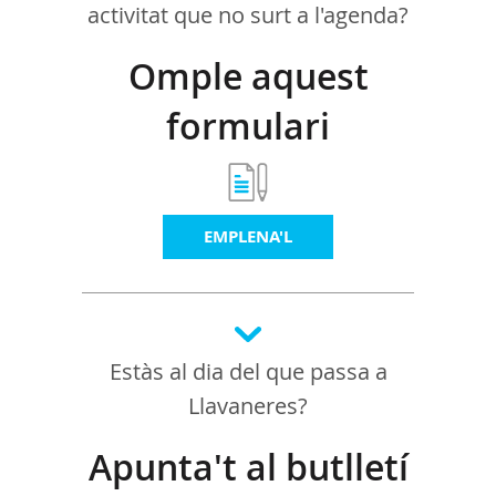
activitat que no surt a l'agenda?
Omple aquest
formulari
EMPLENA'L
Estàs al dia del que passa a
Llavaneres?
Apunta't al butlletí