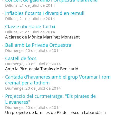
Dilluns,
21
de
juliol
de
2014
Inflables flotants i diversió en remull
Dilluns,
21
de
juliol
de
2014
Classe oberta de Tai-txi
Dilluns,
21
de
juliol
de
2014
A càrrec de Mònica Martínez Montsant
Ball amb La Privada Orquestra
Diumenge,
20
de
juliol
de
2014
Castell de focs
Diumenge,
20
de
juliol
de
2014
Amb la Pirotècnia Tomàs de Benicarló
Cantada d'havaneres amb el grup Voramar i rom
cremat per a tothom
Diumenge,
20
de
juliol
de
2014
Projecció del curtmetratge: "Els pirates de
Llavaneres"
Diumenge,
20
de
juliol
de
2014
Un projecte de famílies de P5 de l'Escola Labandària