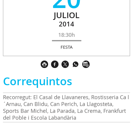
JULIOL
2014
18:30h
FESTA
Correquintos
Recorregut: El Casal de Llavaneres, Rostisseria Ca l
´Arnau, Can Blidu, Can Perich, La Llagosteta,
Sports Bar Michel, La Parada, La Crema, Frankfurt
del Poble i Escola Labandària