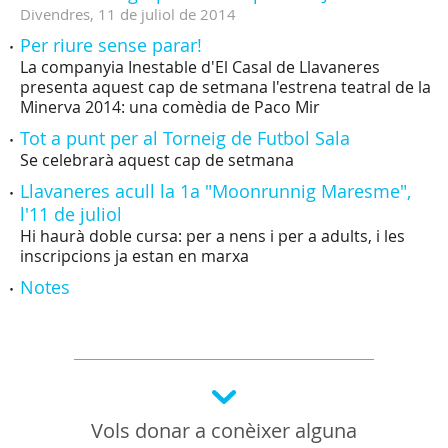
Divendres,
11
de
juliol
de
2014
Per riure sense parar!
La companyia Inestable d'El Casal de Llavaneres
presenta aquest cap de setmana l'estrena teatral de la
Minerva 2014: una comèdia de Paco Mir
Tot a punt per al Torneig de Futbol Sala
Se celebrarà aquest cap de setmana
Llavaneres acull la 1a "Moonrunnig Maresme",
l'11 de juliol
Hi haurà doble cursa: per a nens i per a adults, i les
inscripcions ja estan en marxa
Notes
Vols donar a conèixer alguna