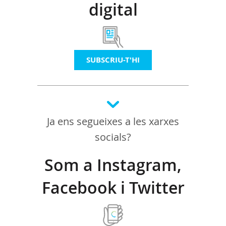
digital
SUBSCRIU-T'HI
Ja ens segueixes a les xarxes
socials?
Som a Instagram,
Facebook i Twitter