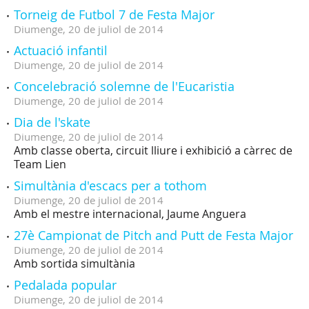
Torneig de Futbol 7 de Festa Major
Diumenge,
20
de
juliol
de
2014
Actuació infantil
Diumenge,
20
de
juliol
de
2014
Concelebració solemne de l'Eucaristia
Diumenge,
20
de
juliol
de
2014
Dia de l'skate
Diumenge,
20
de
juliol
de
2014
Amb classe oberta, circuit lliure i exhibició a càrrec de
Team Lien
Simultània d'escacs per a tothom
Diumenge,
20
de
juliol
de
2014
Amb el mestre internacional, Jaume Anguera
27è Campionat de Pitch and Putt de Festa Major
Diumenge,
20
de
juliol
de
2014
Amb sortida simultània
Pedalada popular
Diumenge,
20
de
juliol
de
2014