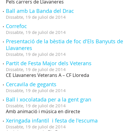
Pels carrers de Llavaneres
Ball amb La Banda del Drac
Dissabte,
19
de
juliol
de
2014
Correfoc
Dissabte,
19
de
juliol
de
2014
Presentació de la bèstia de foc d'Els Banyuts de
Llavaneres
Dissabte,
19
de
juliol
de
2014
Partit de Festa Major dels Veterans
Dissabte,
19
de
juliol
de
2014
CE Llavaneres Veterans A – CF Lloreda
Cercavila de gegants
Dissabte,
19
de
juliol
de
2014
Ball i xocolatada per a la gent gran
Dissabte,
19
de
juliol
de
2014
Amb animació i música en directe
Xeringada infantil i festa de l'escuma
Dissabte,
19
de
juliol
de
2014