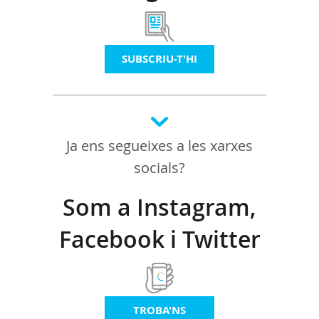
SUBSCRIU-T'HI
Ja ens segueixes a les xarxes
socials?
Som a Instagram,
Facebook i Twitter
TROBA'NS