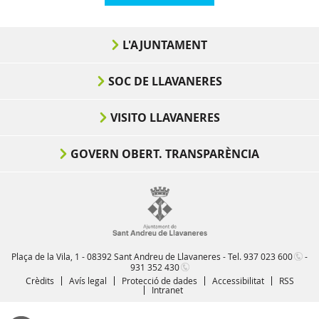
L'AJUNTAMENT
SOC DE LLAVANERES
VISITO LLAVANERES
GOVERN OBERT. TRANSPARÈNCIA
Plaça de la Vila, 1 - 08392 Sant Andreu de Llavaneres - Tel.
937 023 600
-
931 352 430
Crèdits
Avís legal
Protecció de dades
Accessibilitat
RSS
Intranet