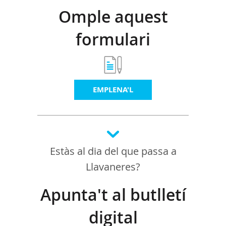
Omple aquest
formulari
EMPLENA'L
Estàs al dia del que passa a
Llavaneres?
Apunta't al butlletí
digital