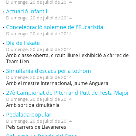
Diumenge,
20
de
juliol
de
2014
Actuació infantil
Diumenge,
20
de
juliol
de
2014
Concelebració solemne de l'Eucaristia
Diumenge,
20
de
juliol
de
2014
Dia de l'skate
Diumenge,
20
de
juliol
de
2014
Amb classe oberta, circuit lliure i exhibició a càrrec de
Team Lien
Simultània d'escacs per a tothom
Diumenge,
20
de
juliol
de
2014
Amb el mestre internacional, Jaume Anguera
27è Campionat de Pitch and Putt de Festa Major
Diumenge,
20
de
juliol
de
2014
Amb sortida simultània
Pedalada popular
Diumenge,
20
de
juliol
de
2014
Pels carrers de Llavaneres