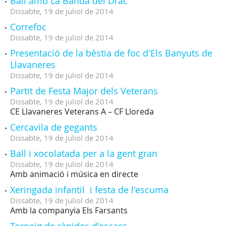
Ball amb La Banda del Drac
Dissabte,
19
de
juliol
de
2014
Correfoc
Dissabte,
19
de
juliol
de
2014
Presentació de la bèstia de foc d'Els Banyuts de
Llavaneres
Dissabte,
19
de
juliol
de
2014
Partit de Festa Major dels Veterans
Dissabte,
19
de
juliol
de
2014
CE Llavaneres Veterans A – CF Lloreda
Cercavila de gegants
Dissabte,
19
de
juliol
de
2014
Ball i xocolatada per a la gent gran
Dissabte,
19
de
juliol
de
2014
Amb animació i música en directe
Xeringada infantil i festa de l'escuma
Dissabte,
19
de
juliol
de
2014
Amb la companyia Els Farsants