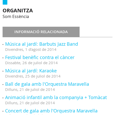
ORGANITZA
Som Essència
INFORMACIÓ RELACIONADA
Música al jardí: Barbuts Jazz Band
Divendres,
1
d'
agost
de
2014
Festival benèfic contra el càncer
Dissabte,
26
de
juliol
de
2014
Música al jardí: Karaoke
Divendres,
25
de
juliol
de
2014
Ball de gala amb l'Orquestra Maravella
Dilluns,
21
de
juliol
de
2014
Animació infantil amb la companyia + Tomàcat
Dilluns,
21
de
juliol
de
2014
Concert de gala amb l'Orquestra Maravella