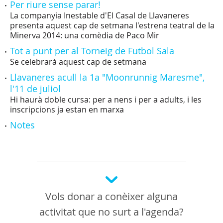
Per riure sense parar!
La companyia Inestable d'El Casal de Llavaneres
presenta aquest cap de setmana l'estrena teatral de la
Minerva 2014: una comèdia de Paco Mir
Tot a punt per al Torneig de Futbol Sala
Se celebrarà aquest cap de setmana
Llavaneres acull la 1a "Moonrunnig Maresme",
l'11 de juliol
Hi haurà doble cursa: per a nens i per a adults, i les
inscripcions ja estan en marxa
Notes
Vols donar a conèixer alguna
activitat que no surt a l'agenda?