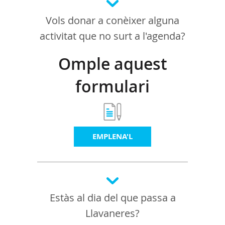
Vols donar a conèixer alguna
activitat que no surt a l'agenda?
Omple aquest
formulari
EMPLENA'L
Estàs al dia del que passa a
Llavaneres?