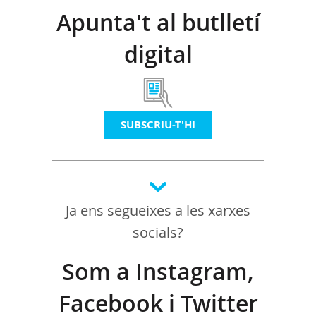
Apunta't al butlletí
digital
SUBSCRIU-T'HI
Ja ens segueixes a les xarxes
socials?
Som a Instagram,
Facebook i Twitter