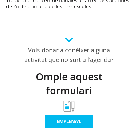
Tradicional concert de nadales a càrrec dels alumnes
de 2n de primària de les tres escoles
Vols donar a conèixer alguna
activitat que no surt a l'agenda?
Omple aquest
formulari
EMPLENA'L