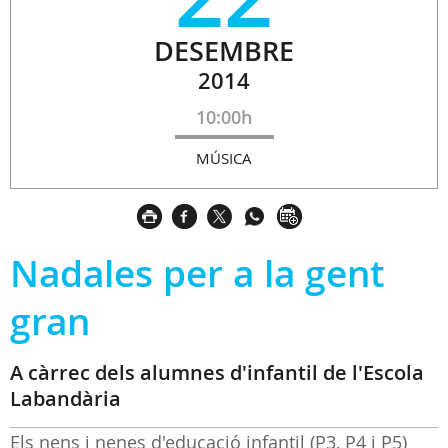
DESEMBRE
2014
10:00h
MÚSICA
Nadales per a la gent
gran
A càrrec dels alumnes d'infantil de l'Escola
Labandària
Els nens i nenes d'educació infantil (P3, P4 i P5)