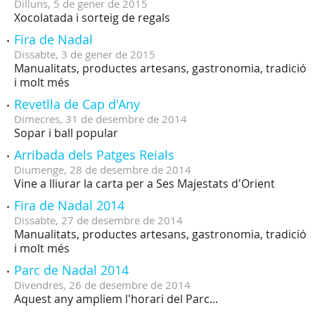
Dilluns,
5
de
gener
de
2015
Xocolatada i sorteig de regals
Fira de Nadal
Dissabte,
3
de
gener
de
2015
Manualitats, productes artesans, gastronomia, tradició
i molt més
Revetlla de Cap d'Any
Dimecres,
31
de
desembre
de
2014
Sopar i ball popular
Arribada dels Patges Reials
Diumenge,
28
de
desembre
de
2014
Vine a lliurar la carta per a Ses Majestats d'Orient
Fira de Nadal 2014
Dissabte,
27
de
desembre
de
2014
Manualitats, productes artesans, gastronomia, tradició
i molt més
Parc de Nadal 2014
Divendres,
26
de
desembre
de
2014
Aquest any ampliem l'horari del Parc...