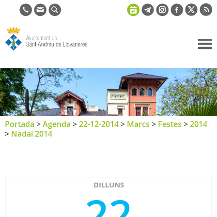
Ajuntament
de Sant
Andreu de
Llavaneres
Portada
>
Agenda
>
22-12-2014
>
Marcs
>
Festes
>
2014
>
Nadal 2014
DILLUNS
22