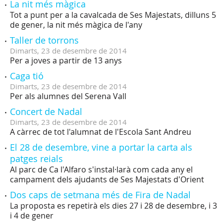
La nit més màgica
Tot a punt per a la cavalcada de Ses Majestats, dilluns 5
de gener, la nit més màgica de l'any
Taller de torrons
Dimarts,
23
de
desembre
de
2014
Per a joves a partir de 13 anys
Caga tió
Dimarts,
23
de
desembre
de
2014
Per als alumnes del Serena Vall
Concert de Nadal
Dimarts,
23
de
desembre
de
2014
A càrrec de tot l'alumnat de l'Escola Sant Andreu
El 28 de desembre, vine a portar la carta als
patges reials
Al parc de Ca l'Alfaro s'instal·larà com cada any el
campament dels ajudants de Ses Majestats d'Orient
Dos caps de setmana més de Fira de Nadal
La proposta es repetirà els dies 27 i 28 de desembre, i 3
i 4 de gener