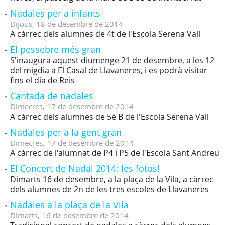
Nadales per a infants
Dijous,
18
de
desembre
de
2014
A càrrec dels alumnes de 4t de l'Escola Serena Vall
El pessebre més gran
S'inaugura aquest diumenge 21 de desembre, a les 12
del migdia a El Casal de Llavaneres, i es podrà visitar
fins el dia de Reis
Cantada de nadales
Dimecres,
17
de
desembre
de
2014
A càrrec dels alumnes de 5è B de l'Escola Serena Vall
Nadales per a la gent gran
Dimecres,
17
de
desembre
de
2014
A càrrec de l'alumnat de P4 i P5 de l'Escola Sant Andreu
El Concert de Nadal 2014: les fotos!
Dimarts 16 de desembre, a la plaça de la Vila, a càrrec
dels alumnes de 2n de les tres escoles de Llavaneres
Nadales a la plaça de la Vila
Dimarts,
16
de
desembre
de
2014