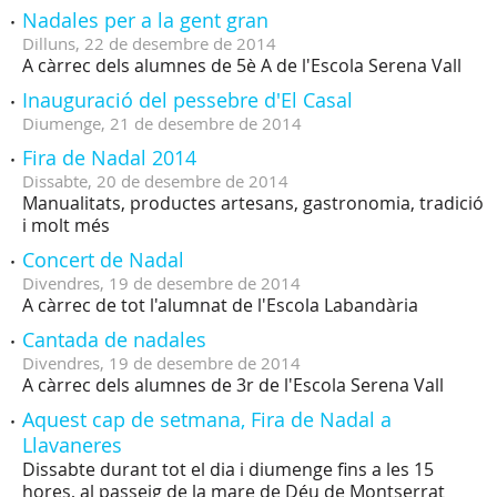
Nadales per a la gent gran
Dilluns,
22
de
desembre
de
2014
A càrrec dels alumnes de 5è A de l'Escola Serena Vall
Inauguració del pessebre d'El Casal
Diumenge,
21
de
desembre
de
2014
Fira de Nadal 2014
Dissabte,
20
de
desembre
de
2014
Manualitats, productes artesans, gastronomia, tradició
i molt més
Concert de Nadal
Divendres,
19
de
desembre
de
2014
A càrrec de tot l'alumnat de l'Escola Labandària
Cantada de nadales
Divendres,
19
de
desembre
de
2014
A càrrec dels alumnes de 3r de l'Escola Serena Vall
Aquest cap de setmana, Fira de Nadal a
Llavaneres
Dissabte durant tot el dia i diumenge fins a les 15
hores, al passeig de la mare de Déu de Montserrat