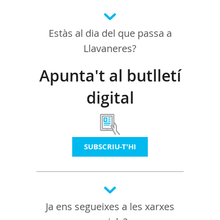
Estàs al dia del que passa a
Llavaneres?
Apunta't al butlletí
digital
SUBSCRIU-T'HI
Ja ens segueixes a les xarxes