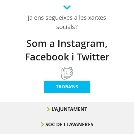
Ja ens segueixes a les xarxes
socials?
Som a Instagram,
Facebook i Twitter
TROBA'NS
L'AJUNTAMENT
SOC DE LLAVANERES