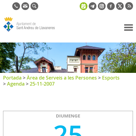
Ajuntament
de Sant
Andreu de
Llavaneres
Portada
>
Àrea de Serveis a les Persones
>
Esports
>
Agenda
>
25-11-2007
DIUMENGE
25