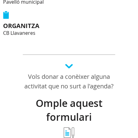
Pavelló municipal
ORGANITZA
CB Llavaneres
Vols donar a conèixer alguna
activitat que no surt a l'agenda?
Omple aquest
formulari