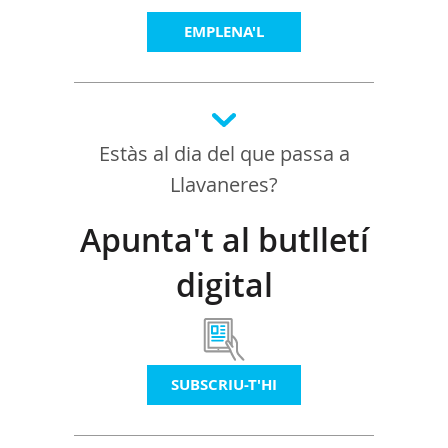
EMPLENA'L
Estàs al dia del que passa a
Llavaneres?
Apunta't al butlletí
digital
SUBSCRIU-T'HI