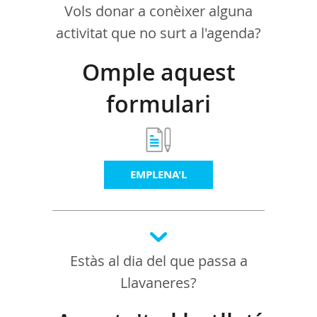
Vols donar a conèixer alguna
activitat que no surt a l'agenda?
Omple aquest
formulari
EMPLENA'L
Estàs al dia del que passa a
Llavaneres?