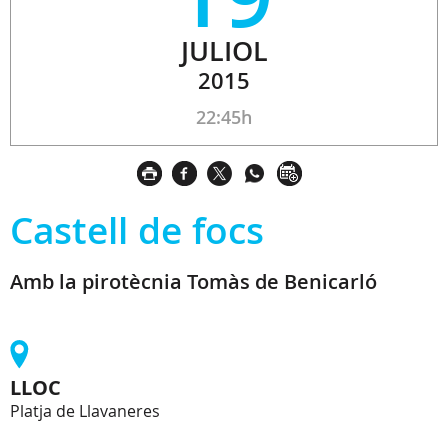
JULIOL
2015
22:45h
Castell de focs
Amb la pirotècnia Tomàs de Benicarló
LLOC
Platja de Llavaneres