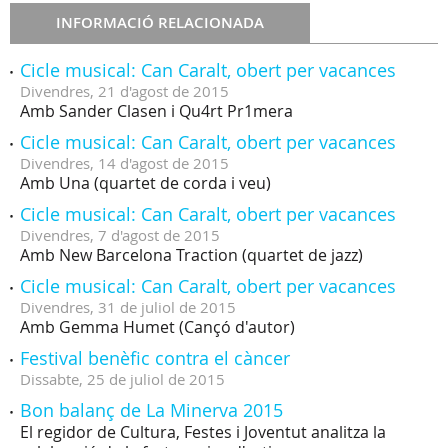
INFORMACIÓ RELACIONADA
Cicle musical: Can Caralt, obert per vacances
Divendres,
21
d'
agost
de
2015
Amb Sander Clasen i Qu4rt Pr1mera
Cicle musical: Can Caralt, obert per vacances
Divendres,
14
d'
agost
de
2015
Amb Una (quartet de corda i veu)
Cicle musical: Can Caralt, obert per vacances
Divendres,
7
d'
agost
de
2015
Amb New Barcelona Traction (quartet de jazz)
Cicle musical: Can Caralt, obert per vacances
Divendres,
31
de
juliol
de
2015
Amb Gemma Humet (Cançó d'autor)
Festival benèfic contra el càncer
Dissabte,
25
de
juliol
de
2015
Bon balanç de La Minerva 2015
El regidor de Cultura, Festes i Joventut analitza la