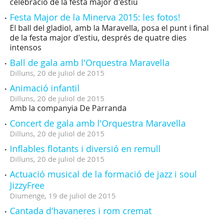
celebració de la festa major d'estiu
Festa Major de la Minerva 2015: les fotos!
El ball del gladiol, amb la Maravella, posa el punt i final
de la festa major d'estiu, després de quatre dies
intensos
Ball de gala amb l'Orquestra Maravella
Dilluns,
20
de
juliol
de
2015
Animació infantil
Dilluns,
20
de
juliol
de
2015
Amb la companyia De Parranda
Concert de gala amb l'Orquestra Maravella
Dilluns,
20
de
juliol
de
2015
Inflables flotants i diversió en remull
Dilluns,
20
de
juliol
de
2015
Actuació musical de la formació de jazz i soul
JizzyFree
Diumenge,
19
de
juliol
de
2015
Cantada d'havaneres i rom cremat