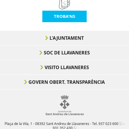
TROBA'NS
L'AJUNTAMENT
SOC DE LLAVANERES
VISITO LLAVANERES
GOVERN OBERT. TRANSPARÈNCIA
Plaça de la Vila, 1 - 08392 Sant Andreu de Llavaneres - Tel.
937 023 600
-
931 352 430