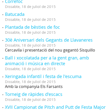
Correfoc
Dissabte,
18
de
juliol
de
2015
Batucada
Dissabte,
18
de
juliol
de
2015
Plantada de bèsties de foc
Dissabte,
18
de
juliol
de
2015
30è Aniversari dels Gegants de Llavaneres
Dissabte,
18
de
juliol
de
2015
Cercavila i presentació del nou gegantó Sisquillo
Ball i xocolatada per a la gent gran, amb
animació i música en directe
Dissabte,
18
de
juliol
de
2015
Xeringada infantil i festa de l'escuma
Dissabte,
18
de
juliol
de
2015
Amb la companyia Els Farsants
Torneig de ràpides d'escacs
Dissabte,
18
de
juliol
de
2015
XVII Campionat de Pitch and Putt de Festa Major