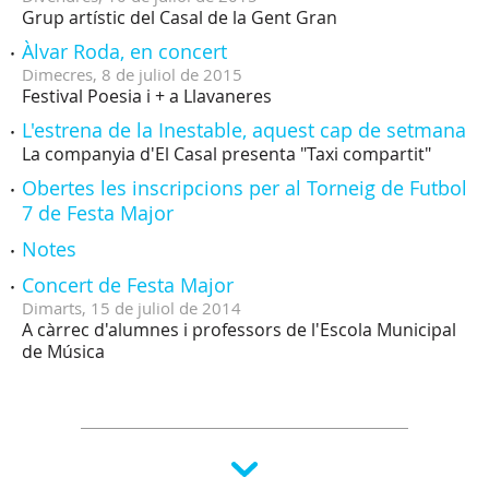
Grup artístic del Casal de la Gent Gran
Àlvar Roda, en concert
Dimecres,
8
de
juliol
de
2015
Festival Poesia i + a Llavaneres
L'estrena de la Inestable, aquest cap de setmana
La companyia d'El Casal presenta "Taxi compartit"
Obertes les inscripcions per al Torneig de Futbol
7 de Festa Major
Notes
Concert de Festa Major
Dimarts,
15
de
juliol
de
2014
A càrrec d'alumnes i professors de l'Escola Municipal
de Música