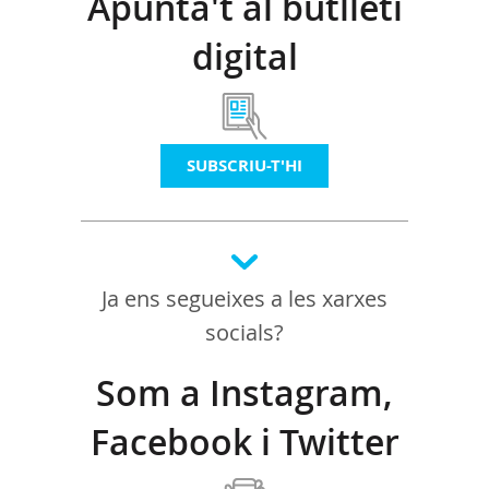
Apunta't al butlletí
digital
SUBSCRIU-T'HI
Ja ens segueixes a les xarxes
socials?
Som a Instagram,
Facebook i Twitter