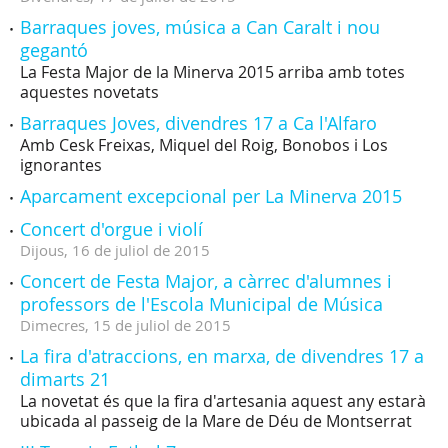
Barraques joves, música a Can Caralt i nou
gegantó
La Festa Major de la Minerva 2015 arriba amb totes
aquestes novetats
Barraques Joves, divendres 17 a Ca l'Alfaro
Amb Cesk Freixas, Miquel del Roig, Bonobos i Los
ignorantes
Aparcament excepcional per La Minerva 2015
Concert d'orgue i violí
Dijous,
16
de
juliol
de
2015
Concert de Festa Major, a càrrec d'alumnes i
professors de l'Escola Municipal de Música
Dimecres,
15
de
juliol
de
2015
La fira d'atraccions, en marxa, de divendres 17 a
dimarts 21
La novetat és que la fira d'artesania aquest any estarà
ubicada al passeig de la Mare de Déu de Montserrat