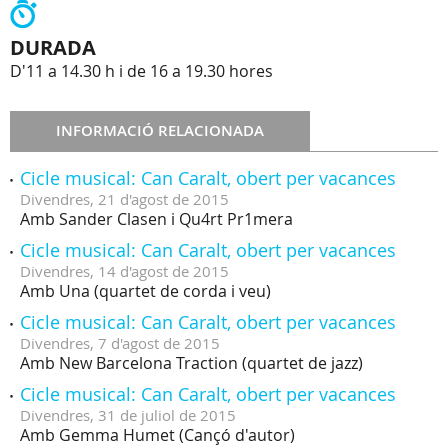
DURADA
D'11 a 14.30 h i de 16 a 19.30 hores
INFORMACIÓ RELACIONADA
Cicle musical: Can Caralt, obert per vacances
Divendres,
21
d'
agost
de
2015
Amb Sander Clasen i Qu4rt Pr1mera
Cicle musical: Can Caralt, obert per vacances
Divendres,
14
d'
agost
de
2015
Amb Una (quartet de corda i veu)
Cicle musical: Can Caralt, obert per vacances
Divendres,
7
d'
agost
de
2015
Amb New Barcelona Traction (quartet de jazz)
Cicle musical: Can Caralt, obert per vacances
Divendres,
31
de
juliol
de
2015
Amb Gemma Humet (Cançó d'autor)