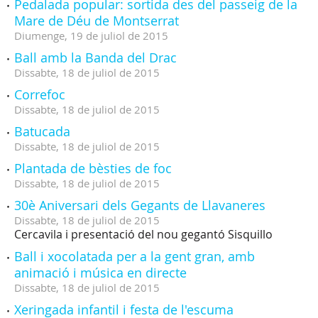
Pedalada popular: sortida des del passeig de la
Mare de Déu de Montserrat
Diumenge,
19
de
juliol
de
2015
Ball amb la Banda del Drac
Dissabte,
18
de
juliol
de
2015
Correfoc
Dissabte,
18
de
juliol
de
2015
Batucada
Dissabte,
18
de
juliol
de
2015
Plantada de bèsties de foc
Dissabte,
18
de
juliol
de
2015
30è Aniversari dels Gegants de Llavaneres
Dissabte,
18
de
juliol
de
2015
Cercavila i presentació del nou gegantó Sisquillo
Ball i xocolatada per a la gent gran, amb
animació i música en directe
Dissabte,
18
de
juliol
de
2015
Xeringada infantil i festa de l'escuma