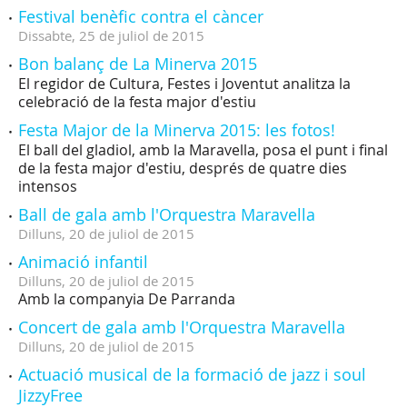
Festival benèfic contra el càncer
Dissabte,
25
de
juliol
de
2015
Bon balanç de La Minerva 2015
El regidor de Cultura, Festes i Joventut analitza la
celebració de la festa major d'estiu
Festa Major de la Minerva 2015: les fotos!
El ball del gladiol, amb la Maravella, posa el punt i final
de la festa major d'estiu, després de quatre dies
intensos
Ball de gala amb l'Orquestra Maravella
Dilluns,
20
de
juliol
de
2015
Animació infantil
Dilluns,
20
de
juliol
de
2015
Amb la companyia De Parranda
Concert de gala amb l'Orquestra Maravella
Dilluns,
20
de
juliol
de
2015
Actuació musical de la formació de jazz i soul
JizzyFree