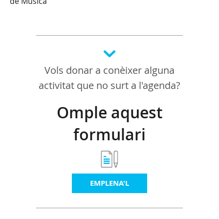
de Música
Vols donar a conèixer alguna
activitat que no surt a l'agenda?
Omple aquest
formulari
EMPLENA'L