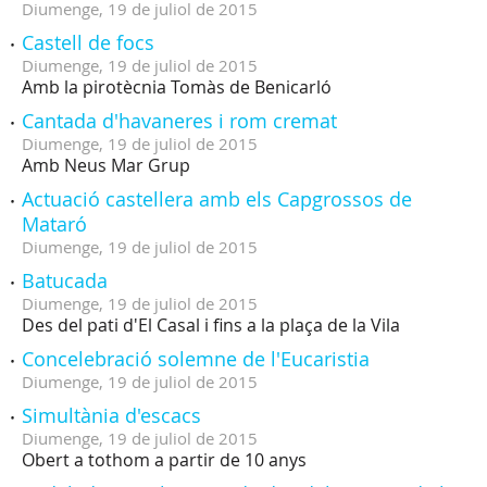
Diumenge,
19
de
juliol
de
2015
Castell de focs
Diumenge,
19
de
juliol
de
2015
Amb la pirotècnia Tomàs de Benicarló
Cantada d'havaneres i rom cremat
Diumenge,
19
de
juliol
de
2015
Amb Neus Mar Grup
Actuació castellera amb els Capgrossos de
Mataró
Diumenge,
19
de
juliol
de
2015
Batucada
Diumenge,
19
de
juliol
de
2015
Des del pati d'El Casal i fins a la plaça de la Vila
Concelebració solemne de l'Eucaristia
Diumenge,
19
de
juliol
de
2015
Simultània d'escacs
Diumenge,
19
de
juliol
de
2015
Obert a tothom a partir de 10 anys