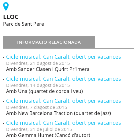
LLOC
Parc de Sant Pere
INFORMACIÓ RELACIONADA
Cicle musical: Can Caralt, obert per vacances
Divendres,
21
d'
agost
de
2015
Amb Sander Clasen i Qu4rt Pr1mera
Cicle musical: Can Caralt, obert per vacances
Divendres,
14
d'
agost
de
2015
Amb Una (quartet de corda i veu)
Cicle musical: Can Caralt, obert per vacances
Divendres,
7
d'
agost
de
2015
Amb New Barcelona Traction (quartet de jazz)
Cicle musical: Can Caralt, obert per vacances
Divendres,
31
de
juliol
de
2015
Amb Gemma Humet (Cançó d'autor)