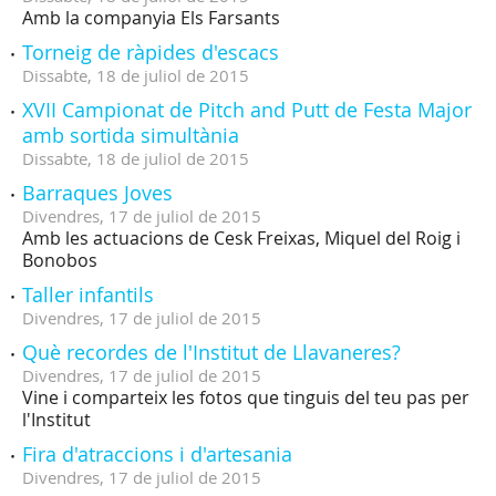
Amb la companyia Els Farsants
Torneig de ràpides d'escacs
Dissabte,
18
de
juliol
de
2015
XVII Campionat de Pitch and Putt de Festa Major
amb sortida simultània
Dissabte,
18
de
juliol
de
2015
Barraques Joves
Divendres,
17
de
juliol
de
2015
Amb les actuacions de Cesk Freixas, Miquel del Roig i
Bonobos
Taller infantils
Divendres,
17
de
juliol
de
2015
Què recordes de l'Institut de Llavaneres?
Divendres,
17
de
juliol
de
2015
Vine i comparteix les fotos que tinguis del teu pas per
l'Institut
Fira d'atraccions i d'artesania
Divendres,
17
de
juliol
de
2015