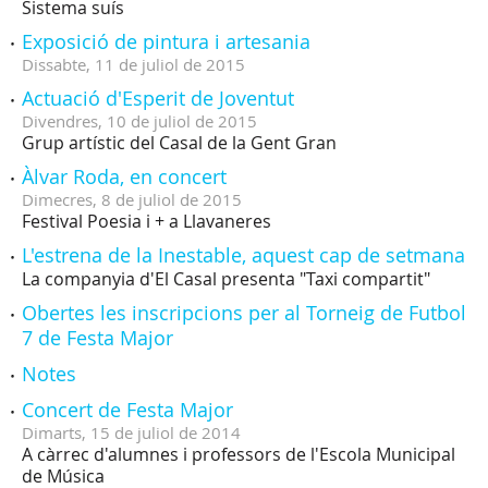
Sistema suís
Exposició de pintura i artesania
Dissabte,
11
de
juliol
de
2015
Actuació d'Esperit de Joventut
Divendres,
10
de
juliol
de
2015
Grup artístic del Casal de la Gent Gran
Àlvar Roda, en concert
Dimecres,
8
de
juliol
de
2015
Festival Poesia i + a Llavaneres
L'estrena de la Inestable, aquest cap de setmana
La companyia d'El Casal presenta "Taxi compartit"
Obertes les inscripcions per al Torneig de Futbol
7 de Festa Major
Notes
Concert de Festa Major
Dimarts,
15
de
juliol
de
2014
A càrrec d'alumnes i professors de l'Escola Municipal
de Música