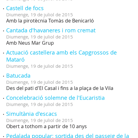
Castell de focs
Diumenge,
19
de
juliol
de
2015
Amb la pirotècnia Tomàs de Benicarló
Cantada d'havaneres i rom cremat
Diumenge,
19
de
juliol
de
2015
Amb Neus Mar Grup
Actuació castellera amb els Capgrossos de
Mataró
Diumenge,
19
de
juliol
de
2015
Batucada
Diumenge,
19
de
juliol
de
2015
Des del pati d'El Casal i fins a la plaça de la Vila
Concelebració solemne de l'Eucaristia
Diumenge,
19
de
juliol
de
2015
Simultània d'escacs
Diumenge,
19
de
juliol
de
2015
Obert a tothom a partir de 10 anys
Pedalada popular: sortida des del passeig de la