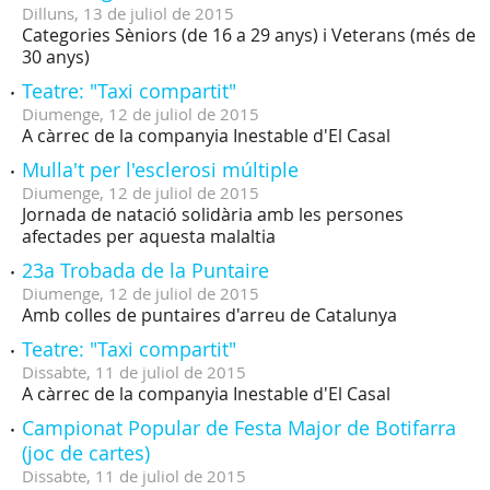
Dilluns,
13
de
juliol
de
2015
Categories Sèniors (de 16 a 29 anys) i Veterans (més de
30 anys)
Teatre: "Taxi compartit"
Diumenge,
12
de
juliol
de
2015
A càrrec de la companyia Inestable d'El Casal
Mulla't per l'esclerosi múltiple
Diumenge,
12
de
juliol
de
2015
Jornada de natació solidària amb les persones
afectades per aquesta malaltia
23a Trobada de la Puntaire
Diumenge,
12
de
juliol
de
2015
Amb colles de puntaires d'arreu de Catalunya
Teatre: "Taxi compartit"
Dissabte,
11
de
juliol
de
2015
A càrrec de la companyia Inestable d'El Casal
Campionat Popular de Festa Major de Botifarra
(joc de cartes)
Dissabte,
11
de
juliol
de
2015