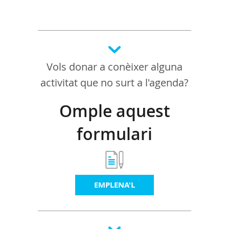
Vols donar a conèixer alguna
activitat que no surt a l'agenda?
Omple aquest
formulari
EMPLENA'L