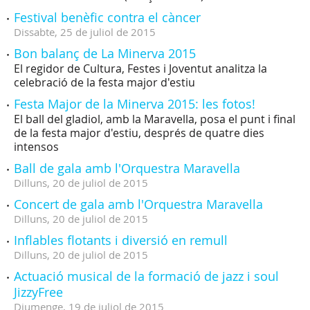
Festival benèfic contra el càncer
Dissabte,
25
de
juliol
de
2015
Bon balanç de La Minerva 2015
El regidor de Cultura, Festes i Joventut analitza la
celebració de la festa major d'estiu
Festa Major de la Minerva 2015: les fotos!
El ball del gladiol, amb la Maravella, posa el punt i final
de la festa major d'estiu, després de quatre dies
intensos
Ball de gala amb l'Orquestra Maravella
Dilluns,
20
de
juliol
de
2015
Concert de gala amb l'Orquestra Maravella
Dilluns,
20
de
juliol
de
2015
Inflables flotants i diversió en remull
Dilluns,
20
de
juliol
de
2015
Actuació musical de la formació de jazz i soul
JizzyFree
Diumenge,
19
de
juliol
de
2015