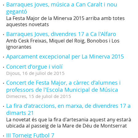
Barraques joves, música a Can Caralt i nou
gegantó
La Festa Major de la Minerva 2015 arriba amb totes
aquestes novetats
Barraques Joves, divendres 17 a Ca l'Alfaro
Amb Cesk Freixas, Miquel del Roig, Bonobos i Los
ignorantes
Aparcament excepcional per La Minerva 2015
Concert d'orgue i violí
Dijous,
16
de
juliol
de
2015
Concert de Festa Major, a càrrec d'alumnes i
professors de l'Escola Municipal de Música
Dimecres,
15
de
juliol
de
2015
La fira d'atraccions, en marxa, de divendres 17 a
dimarts 21
La novetat és que la fira d'artesania aquest any estarà
ubicada al passeig de la Mare de Déu de Montserrat
III Torneig Futbol 7