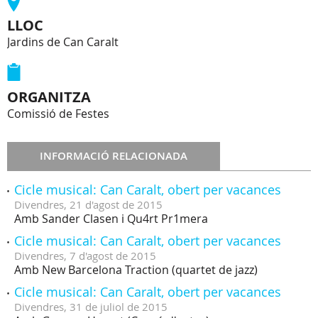
LLOC
Jardins de Can Caralt
ORGANITZA
Comissió de Festes
INFORMACIÓ RELACIONADA
Cicle musical: Can Caralt, obert per vacances
Divendres,
21
d'
agost
de
2015
Amb Sander Clasen i Qu4rt Pr1mera
Cicle musical: Can Caralt, obert per vacances
Divendres,
7
d'
agost
de
2015
Amb New Barcelona Traction (quartet de jazz)
Cicle musical: Can Caralt, obert per vacances
Divendres,
31
de
juliol
de
2015