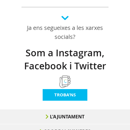
Ja ens segueixes a les xarxes
socials?
Som a Instagram,
Facebook i Twitter
TROBA'NS
L'AJUNTAMENT