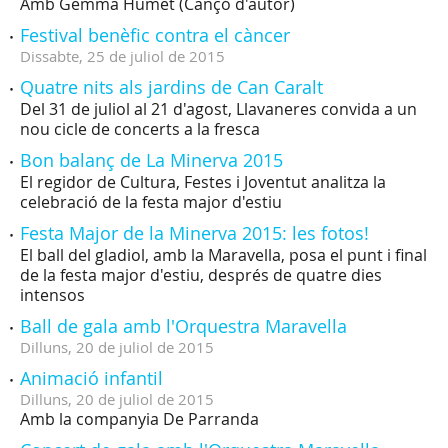
Amb Gemma Humet (Cançó d'autor)
Festival benèfic contra el càncer
Dissabte,
25
de
juliol
de
2015
Quatre nits als jardins de Can Caralt
Del 31 de juliol al 21 d'agost, Llavaneres convida a un
nou cicle de concerts a la fresca
Bon balanç de La Minerva 2015
El regidor de Cultura, Festes i Joventut analitza la
celebració de la festa major d'estiu
Festa Major de la Minerva 2015: les fotos!
El ball del gladiol, amb la Maravella, posa el punt i final
de la festa major d'estiu, després de quatre dies
intensos
Ball de gala amb l'Orquestra Maravella
Dilluns,
20
de
juliol
de
2015
Animació infantil
Dilluns,
20
de
juliol
de
2015
Amb la companyia De Parranda