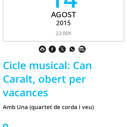
AGOST
2015
22:00h
Cicle musical: Can
Caralt, obert per
vacances
Amb Una (quartet de corda i veu)