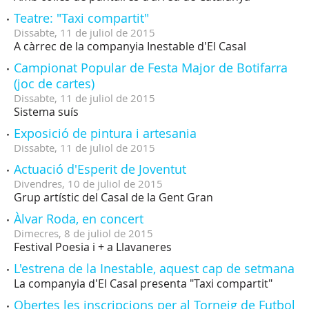
Teatre: "Taxi compartit"
Dissabte,
11
de
juliol
de
2015
A càrrec de la companyia Inestable d'El Casal
Campionat Popular de Festa Major de Botifarra
(joc de cartes)
Dissabte,
11
de
juliol
de
2015
Sistema suís
Exposició de pintura i artesania
Dissabte,
11
de
juliol
de
2015
Actuació d'Esperit de Joventut
Divendres,
10
de
juliol
de
2015
Grup artístic del Casal de la Gent Gran
Àlvar Roda, en concert
Dimecres,
8
de
juliol
de
2015
Festival Poesia i + a Llavaneres
L'estrena de la Inestable, aquest cap de setmana
La companyia d'El Casal presenta "Taxi compartit"
Obertes les inscripcions per al Torneig de Futbol