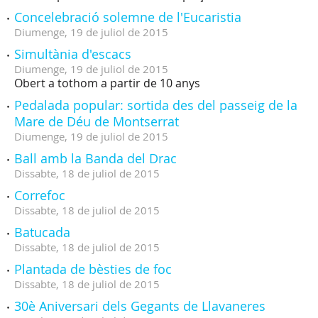
Concelebració solemne de l'Eucaristia
Diumenge,
19
de
juliol
de
2015
Simultània d'escacs
Diumenge,
19
de
juliol
de
2015
Obert a tothom a partir de 10 anys
Pedalada popular: sortida des del passeig de la
Mare de Déu de Montserrat
Diumenge,
19
de
juliol
de
2015
Ball amb la Banda del Drac
Dissabte,
18
de
juliol
de
2015
Correfoc
Dissabte,
18
de
juliol
de
2015
Batucada
Dissabte,
18
de
juliol
de
2015
Plantada de bèsties de foc
Dissabte,
18
de
juliol
de
2015
30è Aniversari dels Gegants de Llavaneres