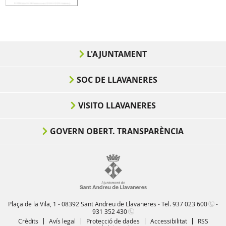
L'AJUNTAMENT
SOC DE LLAVANERES
VISITO LLAVANERES
GOVERN OBERT. TRANSPARÈNCIA
Plaça de la Vila, 1 - 08392 Sant Andreu de Llavaneres - Tel.
937 023 600
-
931 352 430
Crèdits
Avís legal
Protecció de dades
Accessibilitat
RSS