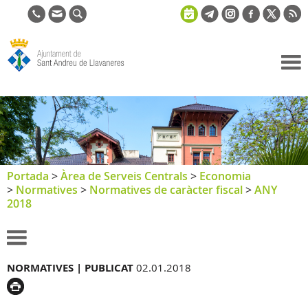
Ajuntament
de Sant
Andreu de
Llavaneres
Portada
>
Àrea de Serveis Centrals
>
Economia
>
Normatives
>
Normatives de caràcter fiscal
>
ANY
2018
NORMATIVES |
PUBLICAT
02.01.2018