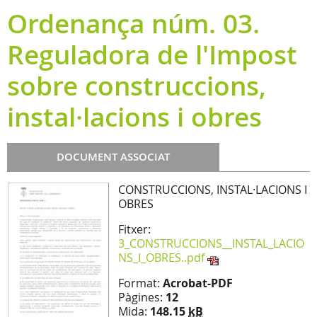
Ordenança núm. 03.
Reguladora de l'Impost
sobre construccions,
instal·lacions i obres
DOCUMENT ASSOCIAT
CONSTRUCCIONS, INSTAL·LACIONS I
OBRES
Fitxer:
3_CONSTRUCCIONS__INSTAL_LACIO
NS_I_OBRES..pdf
Format:
Acrobat-PDF
Pàgines:
12
Mida:
148.15
kB