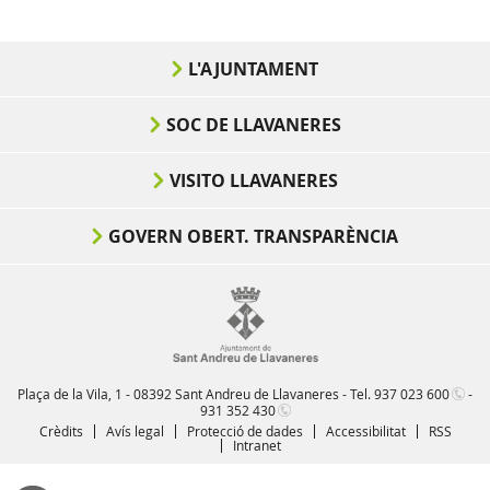
L'AJUNTAMENT
SOC DE LLAVANERES
VISITO LLAVANERES
GOVERN OBERT. TRANSPARÈNCIA
Plaça de la Vila, 1 - 08392 Sant Andreu de Llavaneres - Tel.
937 023 600
-
931 352 430
Crèdits
Avís legal
Protecció de dades
Accessibilitat
RSS
Intranet