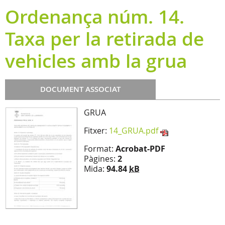
Ordenança núm. 14.
Taxa per la retirada de
vehicles amb la grua
DOCUMENT ASSOCIAT
GRUA
Fitxer:
14_GRUA.pdf
Format:
Acrobat-PDF
Pàgines:
2
Mida:
94.84
kB