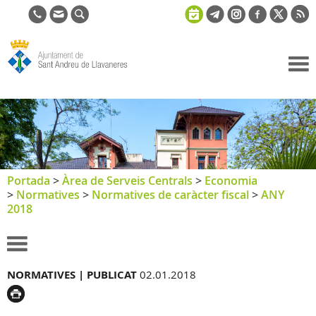
Ajuntament
de Sant
Andreu de
Llavaneres
Portada
>
Àrea de Serveis Centrals
>
Economia
>
Normatives
>
Normatives de caràcter fiscal
>
ANY
2018
NORMATIVES |
PUBLICAT
02.01.2018