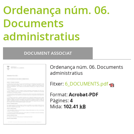
Ordenança núm. 06.
Documents
administratius
DOCUMENT ASSOCIAT
Ordenança núm. 06. Documents
administratius
Fitxer:
6_DOCUMENTS.pdf
Format:
Acrobat-PDF
Pàgines:
4
Mida:
102.41
kB