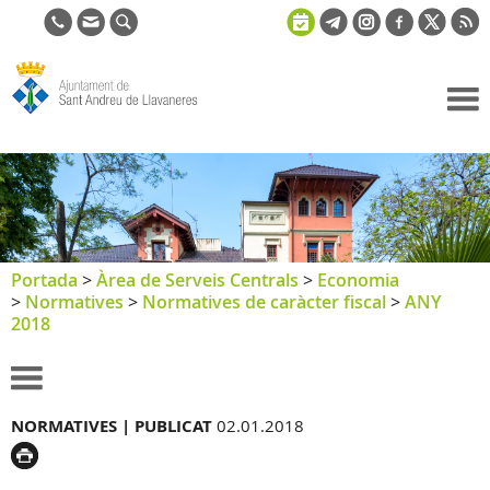
Ajuntament
de Sant
Andreu de
Llavaneres
Portada
>
Àrea de Serveis Centrals
>
Economia
>
Normatives
>
Normatives de caràcter fiscal
>
ANY
2018
NORMATIVES |
PUBLICAT
02.01.2018