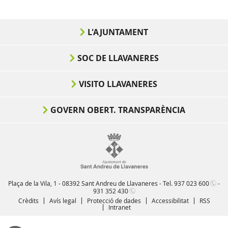
L'AJUNTAMENT
SOC DE LLAVANERES
VISITO LLAVANERES
GOVERN OBERT. TRANSPARÈNCIA
Plaça de la Vila, 1 - 08392 Sant Andreu de Llavaneres - Tel.
937 023 600
-
931 352 430
Crèdits
Avís legal
Protecció de dades
Accessibilitat
RSS
Intranet