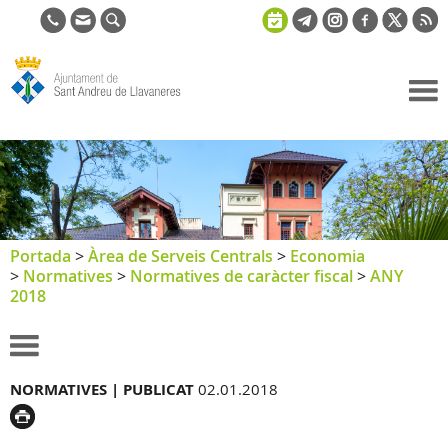
Ajuntament
de Sant
Andreu de
Llavaneres
Portada
>
Àrea de Serveis Centrals
>
Economia
>
Normatives
>
Normatives de caràcter fiscal
>
ANY
2018
NORMATIVES |
PUBLICAT
02.01.2018