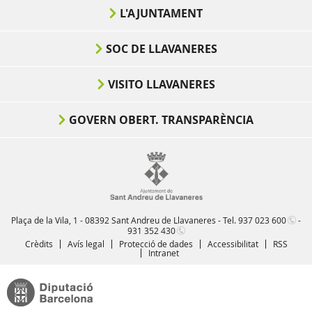
L'AJUNTAMENT
SOC DE LLAVANERES
VISITO LLAVANERES
GOVERN OBERT. TRANSPARÈNCIA
Plaça de la Vila, 1 - 08392 Sant Andreu de Llavaneres - Tel.
937 023 600
-
931 352 430
Crèdits
Avís legal
Protecció de dades
Accessibilitat
RSS
Intranet