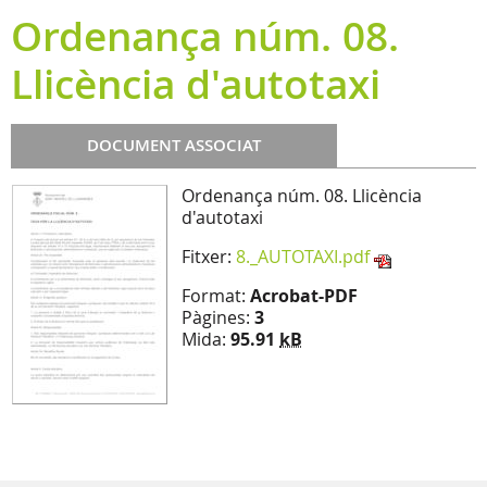
Ordenança núm. 08.
Llicència d'autotaxi
DOCUMENT ASSOCIAT
Ordenança núm. 08. Llicència
d'autotaxi
Fitxer:
8._AUTOTAXI.pdf
Format:
Acrobat-PDF
Pàgines:
3
Mida:
95.91
kB