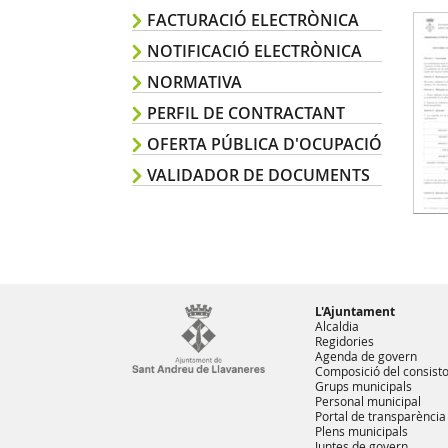
FACTURACIÓ ELECTRÒNICA
NOTIFICACIÓ ELECTRÒNICA
NORMATIVA
PERFIL DE CONTRACTANT
OFERTA PÚBLICA D'OCUPACIÓ
VALIDADOR DE DOCUMENTS
L'Ajuntament
Alcaldia
Regidories
Agenda de govern
Composició del consisto
Grups municipals
Personal municipal
Portal de transparència
Plens municipals
Juntes de govern