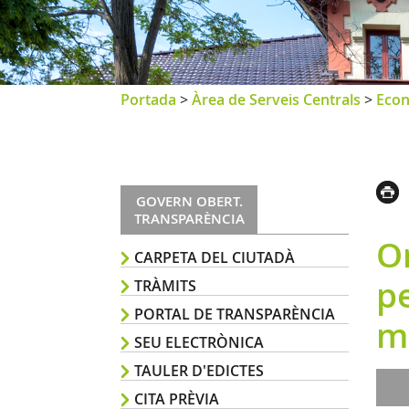
Portada
>
Àrea de Serveis Centrals
>
Eco
GOVERN OBERT.
TRANSPARÈNCIA
O
CARPETA DEL CIUTADÀ
pe
TRÀMITS
PORTAL DE TRANSPARÈNCIA
m
SEU ELECTRÒNICA
TAULER D'EDICTES
CITA PRÈVIA