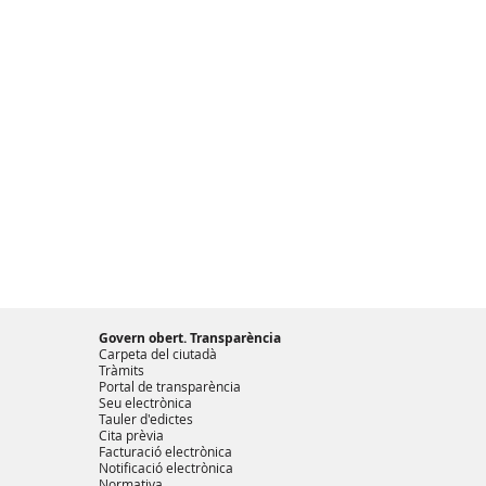
Govern obert. Transparència
Carpeta del ciutadà
Tràmits
Portal de transparència
Seu electrònica
Tauler d'edictes
Cita prèvia
Facturació electrònica
Notificació electrònica
Normativa