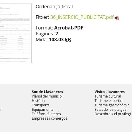
Ordenança fiscal
Fitxer:
36_INSERCIO_PUBLICITAT.pdf
Format:
Acrobat-PDF
Pàgines:
2
Mida:
108.03
kB
Soc de Llavaneres
Visito Llavaneres
Plànol del municipi
Turisme cultural
Història
Turisme esportiu
Transports
Turisme gastronòmic
ri
Equipaments
Estat de les platges
Telèfons d'interès
Descobreix el privilegi
Empreses i comerços