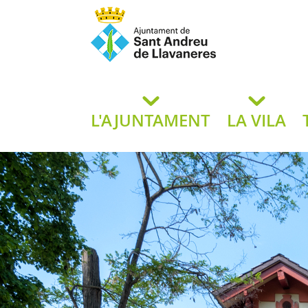
Ajuntament de San
de L
L'AJUNTAMENT
LA VILA