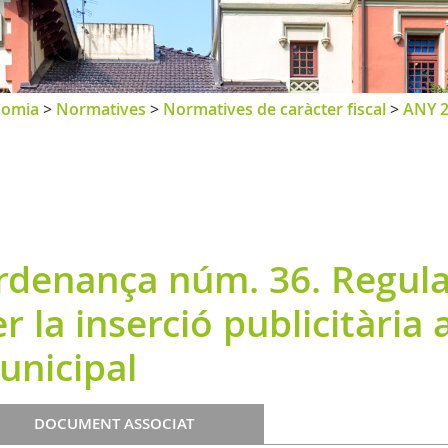
nomia
>
Normatives
>
Normatives de caràcter fiscal
>
ANY 
rdenança núm. 36. Regula
r la inserció publicitària a
unicipal
DOCUMENT ASSOCIAT