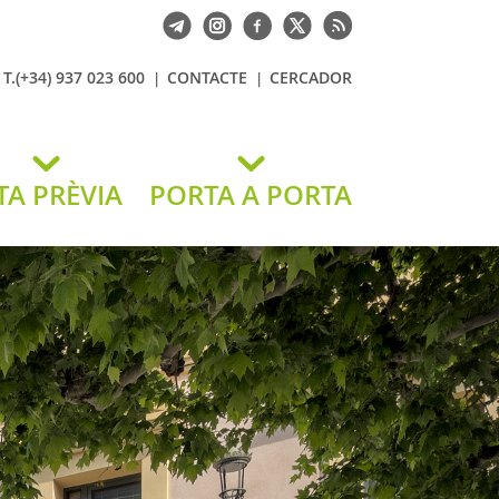
T.(+34) 937 023 600
CONTACTE
CERCADOR
TA PRÈVIA
PORTA A PORTA