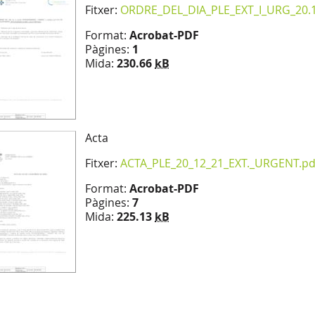
Fitxer:
ORDRE_DEL_DIA_PLE_EXT_I_URG_20.1
Format:
Acrobat-PDF
Pàgines:
1
Mida:
230.66
kB
Acta
Fitxer:
ACTA_PLE_20_12_21_EXT._URGENT.pd
Format:
Acrobat-PDF
Pàgines:
7
Mida:
225.13
kB