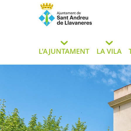
Ajuntament de San
de L
L'AJUNTAMENT
LA VILA