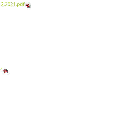
2.2021.pdf
f