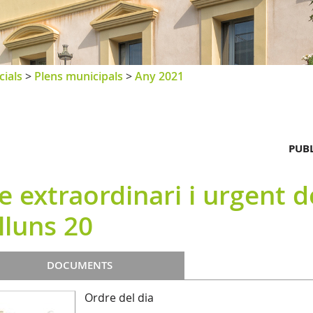
cials
>
Plens municipals
>
Any 2021
PUBL
e extraordinari i urgent 
lluns 20
DOCUMENTS
Ordre del dia