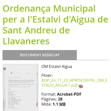
Ordenança Municipal
per a l'Estalvi d'Aigua de
Sant Andreu de
Llavaneres
DOCUMENT ASSOCIAT
OM Estalvi Aigua
Fitxer:
BOP_24_11_23_APROV.DEFIN._OM_E
STALVI_AIGUA.1.pdf
Format:
Acrobat-PDF
Pàgines:
28
Mida:
1.1
MB