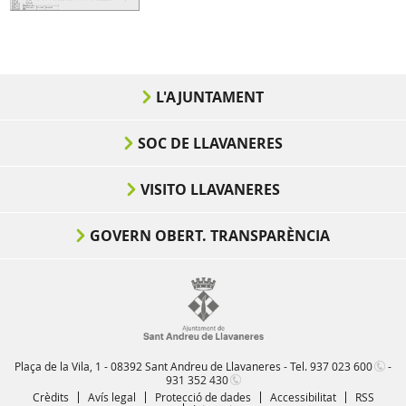
L'AJUNTAMENT
SOC DE LLAVANERES
VISITO LLAVANERES
GOVERN OBERT. TRANSPARÈNCIA
Plaça de la Vila, 1 - 08392 Sant Andreu de Llavaneres - Tel.
937 023 600
-
931 352 430
Crèdits
Avís legal
Protecció de dades
Accessibilitat
RSS