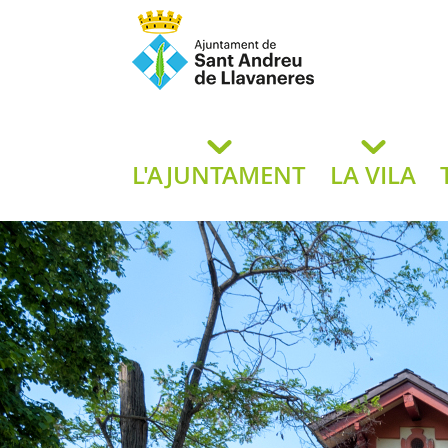
Ajuntament de San
de L
L'AJUNTAMENT
LA VILA