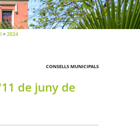
l
>
2024
CONSELLS MUNICIPALS
'11 de juny de