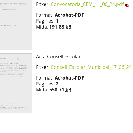
Fitxer:
Convocatoria_CEM_11_06_24.pdf
Format:
Acrobat-PDF
Pàgines:
1
Mida:
191.88
kB
Acta Consell Escolar
Fitxer:
Consell_Escolar_Municipal_17_06_24
Format:
Acrobat-PDF
Pàgines:
2
Mida:
558.71
kB