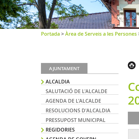
Portada
>
Àrea de Serveis a les Persones
AJUNTAMENT
ALCALDIA
Co
SALUTACIÓ DE L'ALCALDE
2
AGENDA DE L'ALCALDE
RESOLUCIONS D'ALCALDIA
PRESSUPOST MUNICIPAL
REGIDORIES