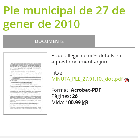
Ple municipal de 27 de
gener de 2010
DOCUMENTS
Podeu llegir-ne més detalls en
aquest document adjunt.
Fitxer:
MINUTA_PLE_27.01.10._doc.pdf
Format:
Acrobat-PDF
Pàgines:
26
Mida:
100.99
kB