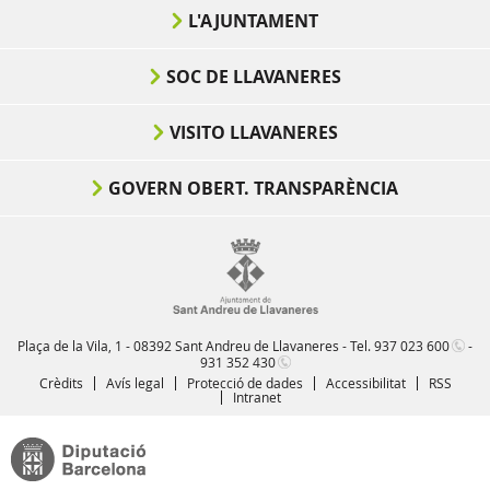
L'AJUNTAMENT
SOC DE LLAVANERES
VISITO LLAVANERES
GOVERN OBERT. TRANSPARÈNCIA
Plaça de la Vila, 1 - 08392 Sant Andreu de Llavaneres - Tel.
937 023 600
-
931 352 430
Crèdits
Avís legal
Protecció de dades
Accessibilitat
RSS
Intranet