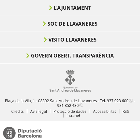
L'AJUNTAMENT
SOC DE LLAVANERES
VISITO LLAVANERES
GOVERN OBERT. TRANSPARÈNCIA
Plaça de la Vila, 1 - 08392 Sant Andreu de Llavaneres - Tel.
937 023 600
-
931 352 430
Crèdits
Avís legal
Protecció de dades
Accessibilitat
RSS
Intranet