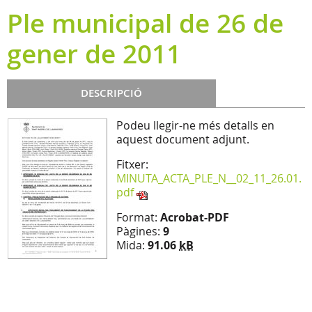
Ple municipal de 26 de
gener de 2011
DESCRIPCIÓ
Podeu llegir-ne més detalls en
aquest document adjunt.
Fitxer:
MINUTA_ACTA_PLE_N__02_11_26.01.
pdf
Format:
Acrobat-PDF
Pàgines:
9
Mida:
91.06
kB