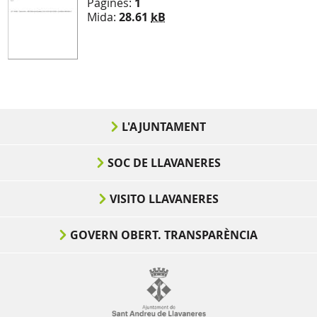
Pàgines:
1
Mida:
28.61
kB
L'AJUNTAMENT
SOC DE LLAVANERES
VISITO LLAVANERES
GOVERN OBERT. TRANSPARÈNCIA