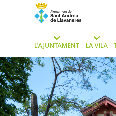
Ajuntament de San
de L
L'AJUNTAMENT
LA VILA