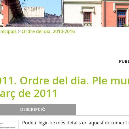
nicipals
>
Ordre del dia. 2010-2016
PUBL
11. Ordre del dia. Ple mu
arç de 2011
DESCRIPCIÓ
Podeu llegir-ne més detalls en aquest document 