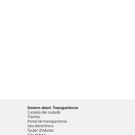
Govern obert. Transparència
Carpeta del ciutadà
Tràmits
Portal de transparència
Seu electrònica
Tauler d'edictes
Cita prèvia