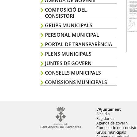
AGENDA DE GOVERN
COMPOSICIÓ DEL
CONSISTORI
GRUPS MUNICIPALS
PERSONAL MUNICIPAL
PORTAL DE TRANSPARÈNCIA
PLENS MUNICIPALS
JUNTES DE GOVERN
CONSELLS MUNICIPALS
COMISSIONS MUNICIPALS
L'Ajuntament
Alcaldia
Regidories
Agenda de govern
Composició del consisto
Grups municipals
Personal municipal