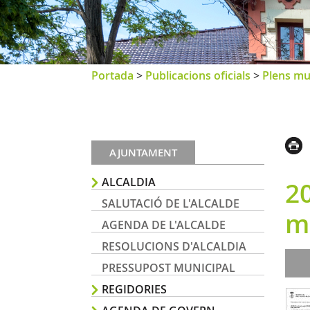
Portada
>
Publicacions oficials
>
Plens mu
AJUNTAMENT
ALCALDIA
20
SALUTACIÓ DE L'ALCALDE
m
AGENDA DE L'ALCALDE
RESOLUCIONS D'ALCALDIA
PRESSUPOST MUNICIPAL
REGIDORIES