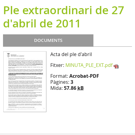
Ple extraordinari de 27
d'abril de 2011
DOCUMENTS
Acta del ple d'abril
Fitxer:
MINUTA_PLE_EXT.pdf
Format:
Acrobat-PDF
Pàgines:
3
Mida:
57.86
kB