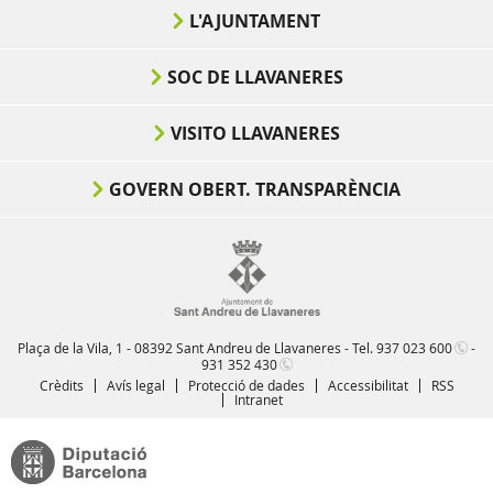
L'AJUNTAMENT
SOC DE LLAVANERES
VISITO LLAVANERES
GOVERN OBERT. TRANSPARÈNCIA
Plaça de la Vila, 1 - 08392 Sant Andreu de Llavaneres - Tel.
937 023 600
-
931 352 430
Crèdits
Avís legal
Protecció de dades
Accessibilitat
RSS
Intranet