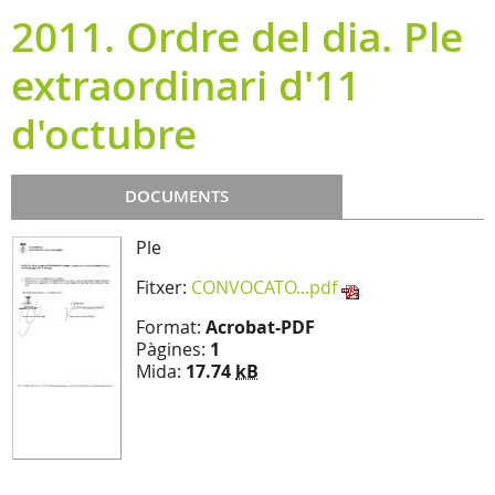
2011. Ordre del dia. Ple
extraordinari d'11
d'octubre
DOCUMENTS
Ple
Fitxer:
CONVOCATO...pdf
Format:
Acrobat-PDF
Pàgines:
1
Mida:
17.74
kB