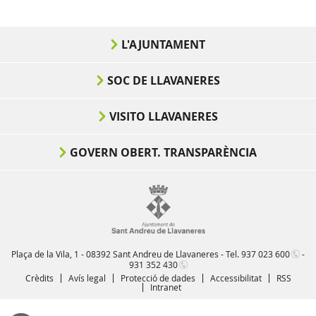
L'AJUNTAMENT
SOC DE LLAVANERES
VISITO LLAVANERES
GOVERN OBERT. TRANSPARÈNCIA
Plaça de la Vila, 1 - 08392 Sant Andreu de Llavaneres - Tel.
937 023 600
-
931 352 430
Crèdits
Avís legal
Protecció de dades
Accessibilitat
RSS
Intranet