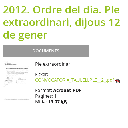
2012. Ordre del dia. Ple
extraordinari, dijous 12
de gener
DOCUMENTS
Ple extraordinari
Fitxer:
CONVOCATORIA_TAULELLPLE__2_.pdf
Format:
Acrobat-PDF
Pàgines:
1
Mida:
19.07
kB