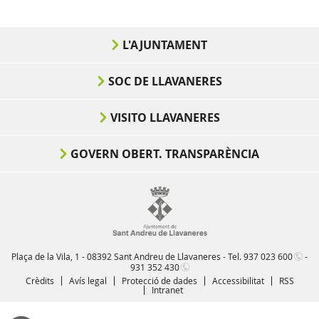
L'AJUNTAMENT
SOC DE LLAVANERES
VISITO LLAVANERES
GOVERN OBERT. TRANSPARÈNCIA
Plaça de la Vila, 1 - 08392 Sant Andreu de Llavaneres - Tel.
937 023 600
-
931 352 430
Crèdits
Avís legal
Protecció de dades
Accessibilitat
RSS
Intranet