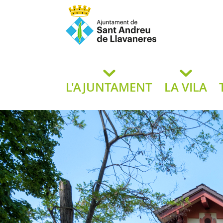
Ajuntament de San
de L
L'AJUNTAMENT
LA VILA