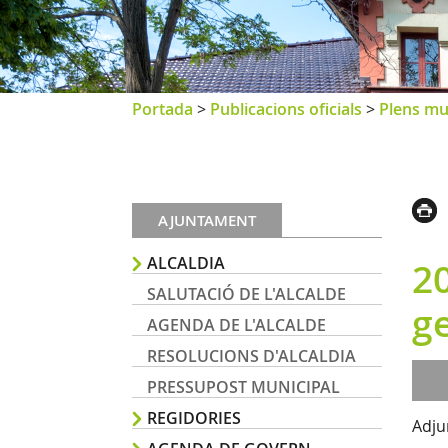
Portada
>
Publicacions oficials
>
Plens mu
AJUNTAMENT
ALCALDIA
20
SALUTACIÓ DE L'ALCALDE
ge
AGENDA DE L'ALCALDE
RESOLUCIONS D'ALCALDIA
PRESSUPOST MUNICIPAL
REGIDORIES
Adju