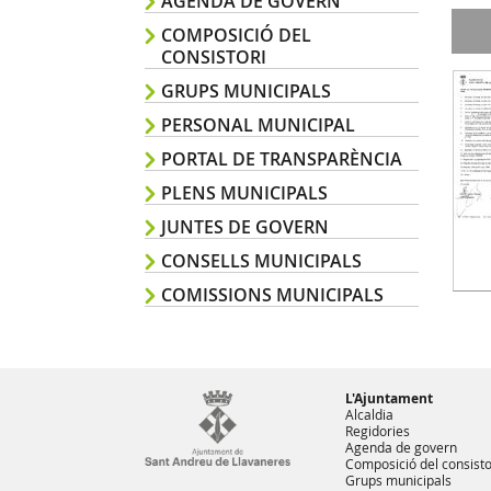
AGENDA DE GOVERN
COMPOSICIÓ DEL
CONSISTORI
GRUPS MUNICIPALS
PERSONAL MUNICIPAL
PORTAL DE TRANSPARÈNCIA
PLENS MUNICIPALS
JUNTES DE GOVERN
CONSELLS MUNICIPALS
COMISSIONS MUNICIPALS
L'Ajuntament
Alcaldia
Regidories
Agenda de govern
Composició del consisto
Grups municipals