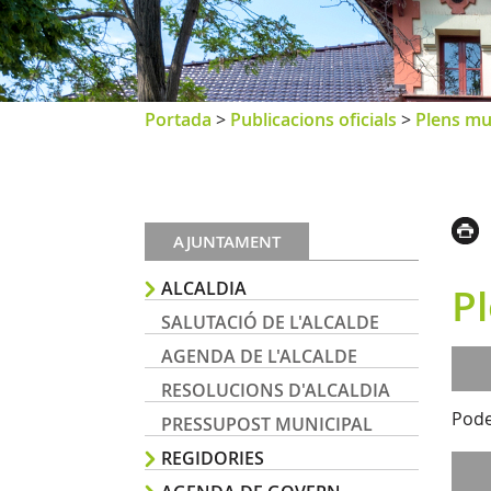
Portada
>
Publicacions oficials
>
Plens mu
AJUNTAMENT
ALCALDIA
Pl
SALUTACIÓ DE L'ALCALDE
AGENDA DE L'ALCALDE
RESOLUCIONS D'ALCALDIA
Pode
PRESSUPOST MUNICIPAL
REGIDORIES