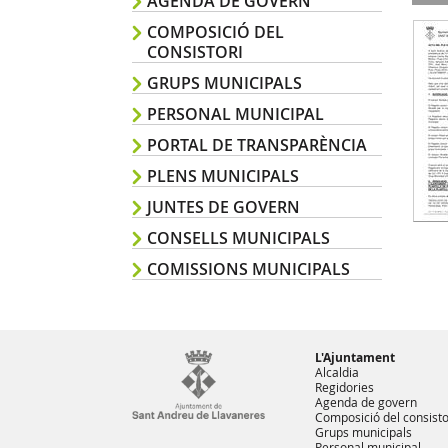
AGENDA DE GOVERN
COMPOSICIÓ DEL
CONSISTORI
GRUPS MUNICIPALS
PERSONAL MUNICIPAL
PORTAL DE TRANSPARÈNCIA
PLENS MUNICIPALS
JUNTES DE GOVERN
CONSELLS MUNICIPALS
COMISSIONS MUNICIPALS
L'Ajuntament
Alcaldia
Regidories
Agenda de govern
Composició del consisto
Grups municipals
Personal municipal