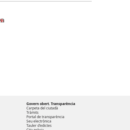
Govern obert. Transparència
Carpeta del ciutadà
Tràmits
Portal de transparència
Seu electrònica
Tauler d'edictes
Cita prèvia