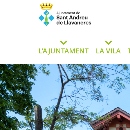
Ajuntament de San
de L
L'AJUNTAMENT
LA VILA