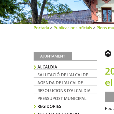
Portada
>
Publicacions oficials
>
Plens mu
AJUNTAMENT
ALCALDIA
20
SALUTACIÓ DE L'ALCALDE
el
AGENDA DE L'ALCALDE
RESOLUCIONS D'ALCALDIA
PRESSUPOST MUNICIPAL
REGIDORIES
Pode