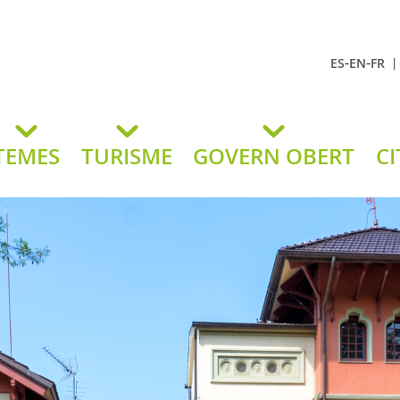
-
-
ES
EN
FR
t Andreu
lavaneres
TEMES
TURISME
GOVERN OBERT
CI