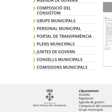
AGENDA DE GOVERN
COMPOSICIÓ DEL
CONSISTORI
GRUPS MUNICIPALS
PERSONAL MUNICIPAL
PORTAL DE TRANSPARÈNCIA
PLENS MUNICIPALS
JUNTES DE GOVERN
CONSELLS MUNICIPALS
COMISSIONS MUNICIPALS
L'Ajuntament
Alcaldia
Regidories
Agenda de govern
Composició del consisto
Grups municipals