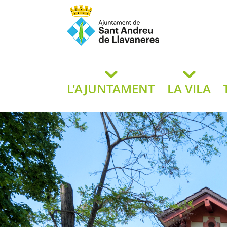
Ajuntament de San
de L
L'AJUNTAMENT
LA VILA