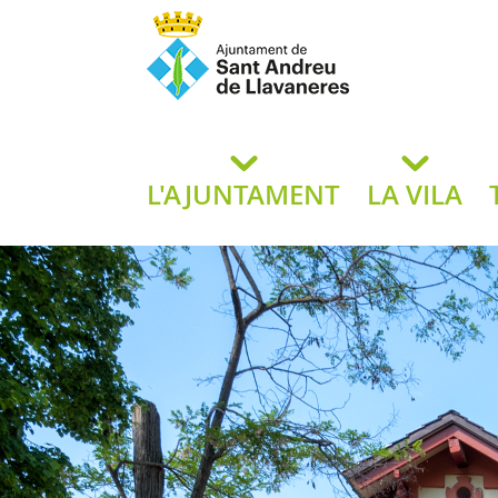
Ajuntament de San
de L
L'AJUNTAMENT
LA VILA