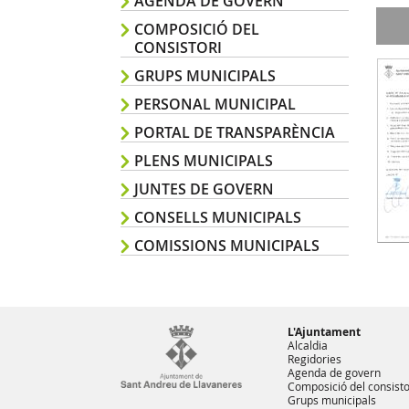
AGENDA DE GOVERN
COMPOSICIÓ DEL
CONSISTORI
GRUPS MUNICIPALS
PERSONAL MUNICIPAL
PORTAL DE TRANSPARÈNCIA
PLENS MUNICIPALS
JUNTES DE GOVERN
CONSELLS MUNICIPALS
COMISSIONS MUNICIPALS
L'Ajuntament
Alcaldia
Regidories
Agenda de govern
Composició del consisto
Grups municipals