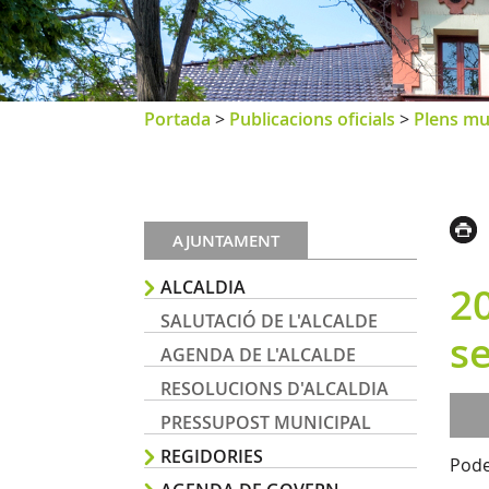
Portada
>
Publicacions oficials
>
Plens mu
AJUNTAMENT
ALCALDIA
20
SALUTACIÓ DE L'ALCALDE
se
AGENDA DE L'ALCALDE
RESOLUCIONS D'ALCALDIA
PRESSUPOST MUNICIPAL
REGIDORIES
Pode