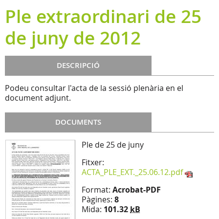
Ple extraordinari de 25
de juny de 2012
DESCRIPCIÓ
Podeu consultar l'acta de la sessió plenària en el
document adjunt.
DOCUMENTS
Ple de 25 de juny
Fitxer:
ACTA_PLE_EXT._25.06.12.pdf
Format:
Acrobat-PDF
Pàgines:
8
Mida:
101.32
kB