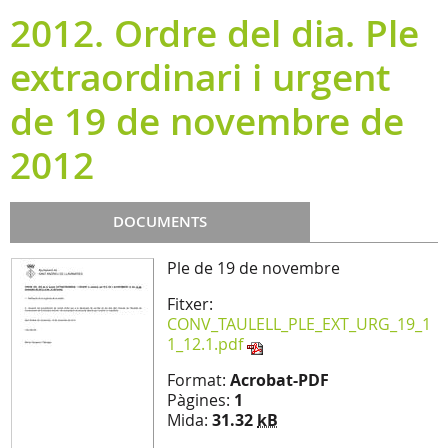
2012. Ordre del dia. Ple
extraordinari i urgent
de 19 de novembre de
2012
DOCUMENTS
Ple de 19 de novembre
Fitxer:
CONV_TAULELL_PLE_EXT_URG_19_1
1_12.1.pdf
Format:
Acrobat-PDF
Pàgines:
1
Mida:
31.32
kB