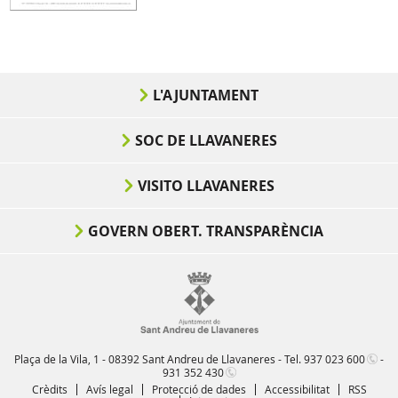
L'AJUNTAMENT
SOC DE LLAVANERES
VISITO LLAVANERES
GOVERN OBERT. TRANSPARÈNCIA
Plaça de la Vila, 1 - 08392 Sant Andreu de Llavaneres - Tel.
937 023 600
-
931 352 430
Crèdits
Avís legal
Protecció de dades
Accessibilitat
RSS