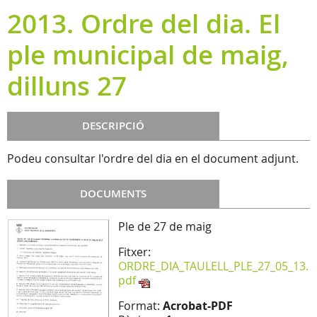
2013. Ordre del dia. El
ple municipal de maig,
dilluns 27
DESCRIPCIÓ
Podeu consultar l'ordre del dia en el document adjunt.
DOCUMENTS
Ple de 27 de maig
Fitxer:
ORDRE_DIA_TAULELL_PLE_27_05_13.
pdf
Format:
Acrobat-PDF