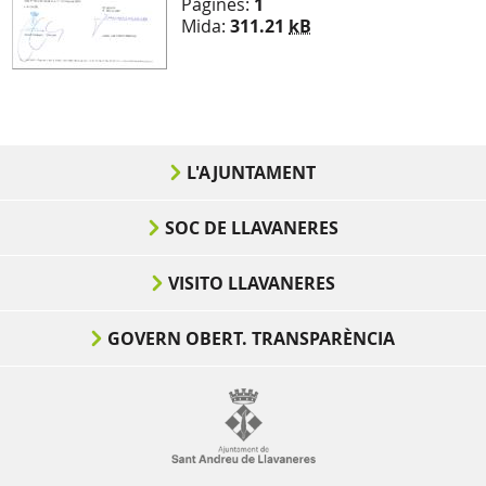
Pàgines:
1
Mida:
311.21
kB
L'AJUNTAMENT
SOC DE LLAVANERES
VISITO LLAVANERES
GOVERN OBERT. TRANSPARÈNCIA