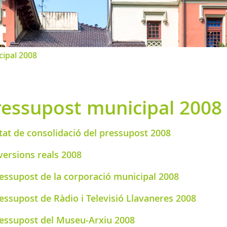
ipal 2008
ressupost municipal 2008
tat de consolidació del pressupost 2008
versions reals 2008
essupost de la corporació municipal 2008
essupost de Ràdio i Televisió Llavaneres 2008
essupost del Museu-Arxiu 2008