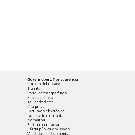
Govern obert. Transparència
Carpeta del ciutadà
Tràmits
Portal de transparència
Seu electrònica
Tauler d'edictes
Cita prèvia
Facturació electrònica
Notificació electrònica
Normativa
Perfil de contractant
Oferta pública d'ocupació
Validador de documents