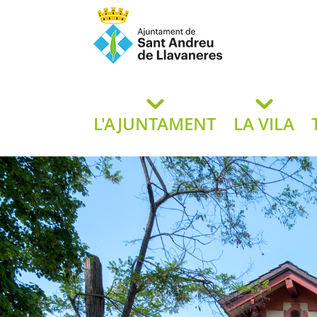
Ajuntament de San
de L
L'AJUNTAMENT
LA VILA