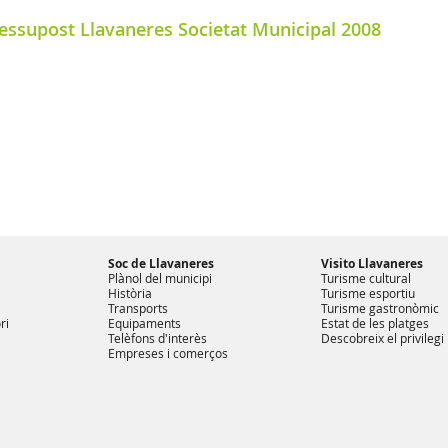
essupost Llavaneres Societat Municipal 2008
Soc de Llavaneres
Visito Llavaneres
Plànol del municipi
Turisme cultural
Història
Turisme esportiu
Transports
Turisme gastronòmic
ri
Equipaments
Estat de les platges
Telèfons d'interès
Descobreix el privilegi
Empreses i comerços