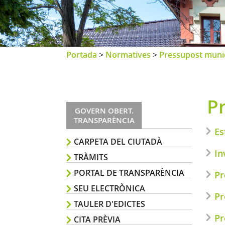
Portada
>
Normatives
>
Pressupost munic
P
GOVERN OBERT.
TRANSPARÈNCIA
Es
CARPETA DEL CIUTADÀ
In
TRÀMITS
PORTAL DE TRANSPARÈNCIA
Pr
SEU ELECTRÒNICA
Pr
TAULER D'EDICTES
Pr
CITA PRÈVIA