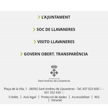
L'AJUNTAMENT
SOC DE LLAVANERES
VISITO LLAVANERES
GOVERN OBERT. TRANSPARÈNCIA
Plaça de la Vila, 1 - 08392 Sant Andreu de Llavaneres - Tel.
937 023 600
-
931 352 430
Crèdits
Avís legal
Protecció de dades
Accessibilitat
RSS
Intranet