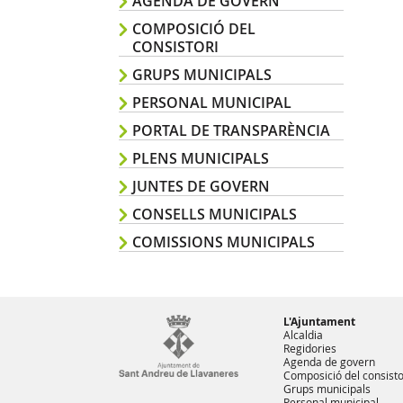
AGENDA DE GOVERN
COMPOSICIÓ DEL
CONSISTORI
GRUPS MUNICIPALS
PERSONAL MUNICIPAL
PORTAL DE TRANSPARÈNCIA
PLENS MUNICIPALS
JUNTES DE GOVERN
CONSELLS MUNICIPALS
COMISSIONS MUNICIPALS
L'Ajuntament
Alcaldia
Regidories
Agenda de govern
Composició del consisto
Grups municipals
Personal municipal