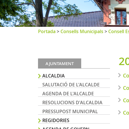
Portada
>
Consells Municipals
>
Consell E
2
AJUNTAMENT
Co
ALCALDIA
SALUTACIÓ DE L'ALCALDE
Co
AGENDA DE L'ALCALDE
Co
RESOLUCIONS D'ALCALDIA
PRESSUPOST MUNICIPAL
Co
REGIDORIES