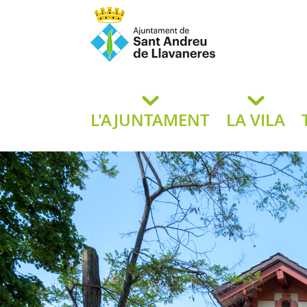
Ajuntament de San
de L
L'AJUNTAMENT
LA VILA