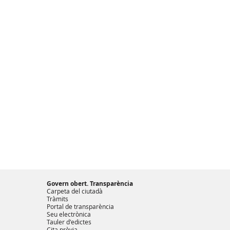
Govern obert. Transparència
Carpeta del ciutadà
Tràmits
Portal de transparència
Seu electrònica
Tauler d'edictes
Cita prèvia