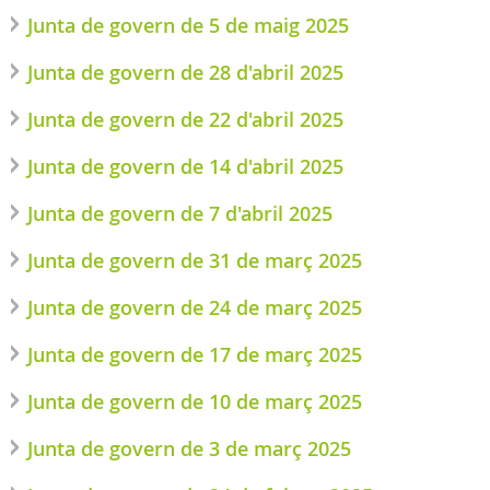
Junta de govern de 5 de maig 2025
Junta de govern de 28 d'abril 2025
Junta de govern de 22 d'abril 2025
Junta de govern de 14 d'abril 2025
Junta de govern de 7 d'abril 2025
Junta de govern de 31 de març 2025
Junta de govern de 24 de març 2025
Junta de govern de 17 de març 2025
Junta de govern de 10 de març 2025
Junta de govern de 3 de març 2025