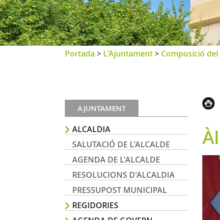
Portada
>
L'Ajuntament
>
Composició del 
AJUNTAMENT
ALCALDIA
À
SALUTACIÓ DE L'ALCALDE
AGENDA DE L'ALCALDE
RESOLUCIONS D'ALCALDIA
PRESSUPOST MUNICIPAL
REGIDORIES