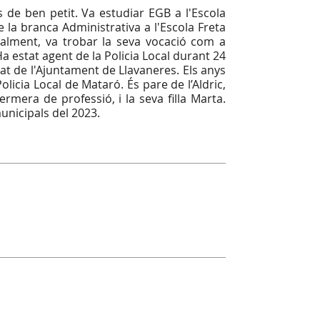
 de ben petit. Va estudiar EGB a l'Escola
 la branca Administrativa a l'Escola Freta
inalment, va trobar la seva vocació com a
Ha estat agent de la Policia Local durant 24
tat de l'Ajuntament de Llavaneres. Els anys
olicia Local de Mataró. És pare de l’Aldric,
fermera de professió, i la seva filla Marta.
municipals del 2023.