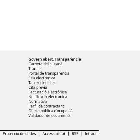
Govern obert. Transparència
Carpeta del ciutadà
Tràmits
Portal de transparència
Seu electrònica
Tauler d'edictes
Cita prèvia
Facturació electrònica
Notificació electrònica
Normativa
Perfil de contractant
Oferta pública d'ocupació
Validador de documents
Protecció de dades
Accessibilitat
RSS
Intranet