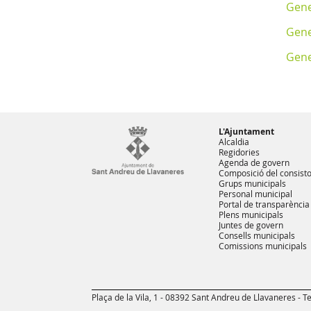
Gene
Gene
Gene
L'Ajuntament
Alcaldia
Regidories
Agenda de govern
Composició del consisto
Grups municipals
Personal municipal
Portal de transparència
Plens municipals
Juntes de govern
Consells municipals
Comissions municipals
Plaça de la Vila, 1 - 08392 Sant Andreu de Llavaneres - Te