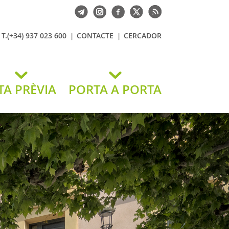
T.(+34) 937 023 600
CONTACTE
CERCADOR
TA PRÈVIA
PORTA A PORTA