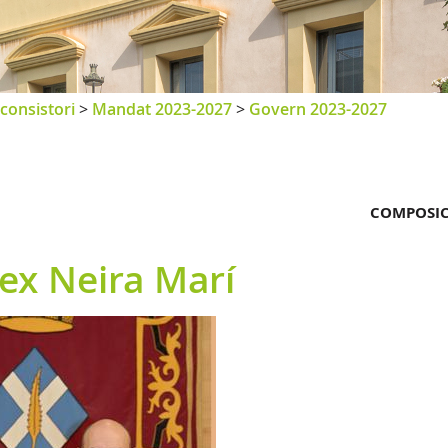
consistori
>
Mandat 2023-2027
>
Govern 2023-2027
COMPOSIC
lex Neira Marí