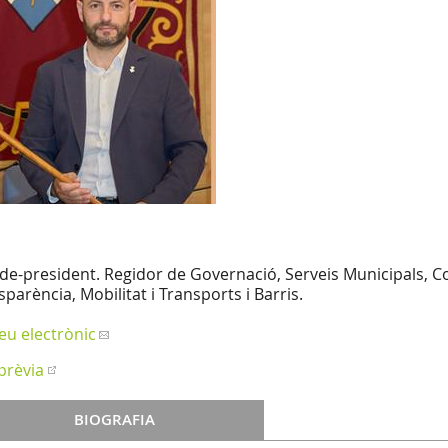
lde-president. Regidor de Governació, Serveis Municipals, C
sparència, Mobilitat i Transports i Barris.
eu electrònic
 prèvia
BIOGRAFIA