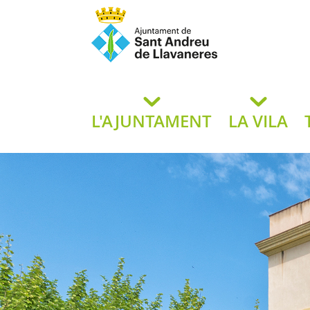
Ajuntament de San
de L
L'AJUNTAMENT
LA VILA