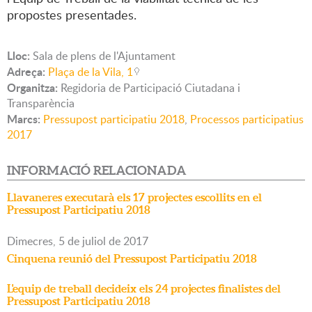
propostes presentades.
Lloc:
Sala de plens de l'Ajuntament
Adreça:
Plaça de la Vila, 1
Organitza:
Regidoria de Participació Ciutadana i
Transparència
Marcs:
Pressupost participatiu 2018
,
Processos participatius
2017
INFORMACIÓ RELACIONADA
Llavaneres executarà els 17 projectes escollits en el
Pressupost Participatiu 2018
Dimecres,
5
de
juliol
de
2017
Cinquena reunió del Pressupost Participatiu 2018
L'equip de treball decideix els 24 projectes finalistes del
Pressupost Participatiu 2018