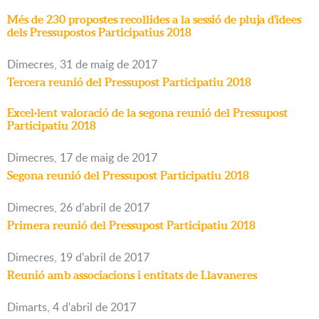
Més de 230 propostes recollides a la sessió de pluja d'idees
dels Pressupostos Participatius 2018
Dimecres,
31
de
maig
de
2017
Tercera reunió del Pressupost Participatiu 2018
Excel·lent valoració de la segona reunió del Pressupost
Participatiu 2018
Dimecres,
17
de
maig
de
2017
Segona reunió del Pressupost Participatiu 2018
Dimecres,
26
d'
abril
de
2017
Primera reunió del Pressupost Participatiu 2018
Dimecres,
19
d'
abril
de
2017
Reunió amb associacions i entitats de Llavaneres
Dimarts,
4
d'
abril
de
2017