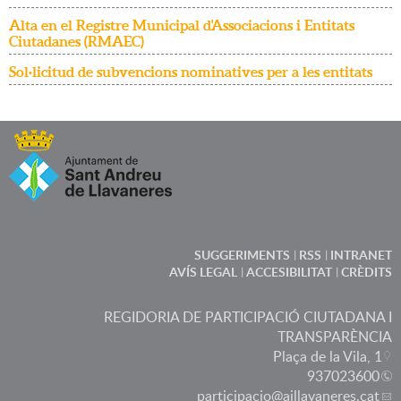
Alta en el Registre Municipal d'Associacions i Entitats
Ciutadanes (RMAEC)
Sol·licitud de subvencions nominatives per a les entitats
SUGGERIMENTS
RSS
INTRANET
AVÍS LEGAL
ACCESIBILITAT
CRÈDITS
REGIDORIA DE PARTICIPACIÓ CIUTADANA I
TRANSPARÈNCIA
Plaça de la Vila, 1
937023600
participacio
@ajllavaneres.cat