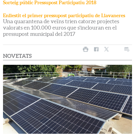
Sorteig públic Pressupost Participatiu 2018
Enllestit el primer pressupost participatiu de Llavaneres
Una quarantena de veïns trien catorze projectes
valorats en 100.000 euros que s'inclouran en el
pressupost municipal del 2017
NOVETATS