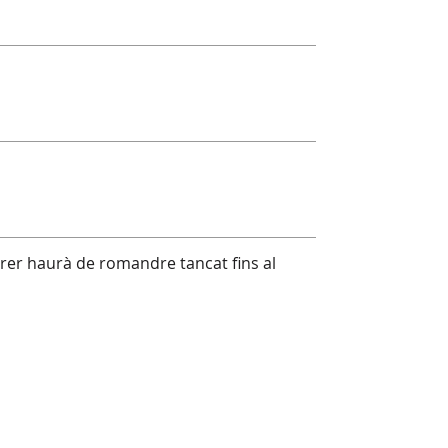
arrer haurà de romandre tancat fins al