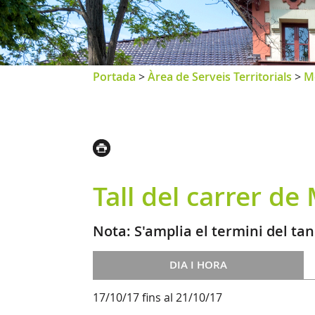
Portada
>
Àrea de Serveis Territorials
>
Mo
Tall del carrer de
Nota: S'amplia el termini del ta
DIA I HORA
17/10/17 fins al 21/10/17