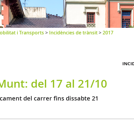
bilitat i Transports
>
Incidències de trànsit
>
2017
INCI
 Munt: del 17 al 21/10
ncament del carrer fins dissabte 21