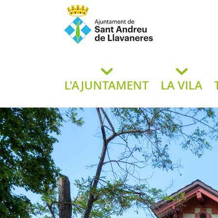
Ajuntament de San
de L
L'AJUNTAMENT
LA VILA