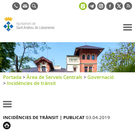
Ajuntament
de Sant
Andreu de
Llavaneres
Portada
>
Àrea de Serveis Centrals
>
Governació
>
Incidències de trànsit
INCIDÈNCIES DE TRÀNSIT |
PUBLICAT
03.04.2019