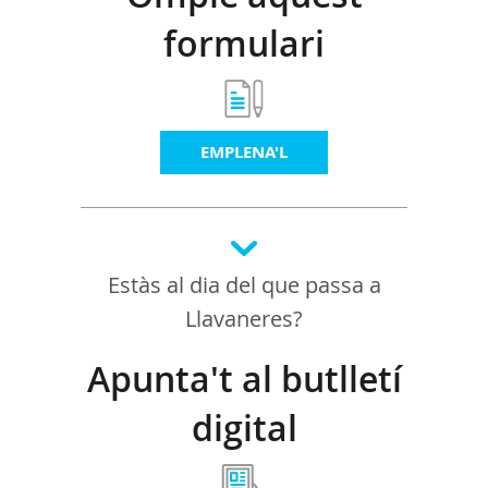
formulari
EMPLENA'L
Estàs al dia del que passa a
Llavaneres?
Apunta't al butlletí
digital