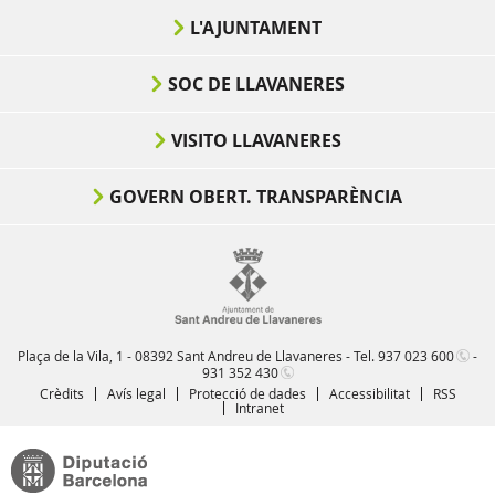
L'AJUNTAMENT
SOC DE LLAVANERES
VISITO LLAVANERES
GOVERN OBERT. TRANSPARÈNCIA
Plaça de la Vila, 1 - 08392 Sant Andreu de Llavaneres - Tel.
937 023 600
-
931 352 430
Crèdits
Avís legal
Protecció de dades
Accessibilitat
RSS
Intranet