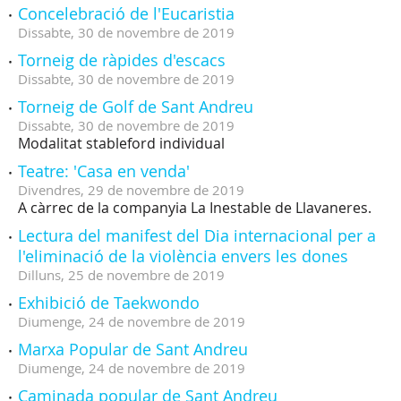
Concelebració de l'Eucaristia
Dissabte,
30
de
novembre
de
2019
Torneig de ràpides d'escacs
Dissabte,
30
de
novembre
de
2019
Torneig de Golf de Sant Andreu
Dissabte,
30
de
novembre
de
2019
Modalitat stableford individual
Teatre: 'Casa en venda'
Divendres,
29
de
novembre
de
2019
A càrrec de la companyia La Inestable de Llavaneres.
Lectura del manifest del Dia internacional per a
l'eliminació de la violència envers les dones
Dilluns,
25
de
novembre
de
2019
Exhibició de Taekwondo
Diumenge,
24
de
novembre
de
2019
Marxa Popular de Sant Andreu
Diumenge,
24
de
novembre
de
2019
Caminada popular de Sant Andreu