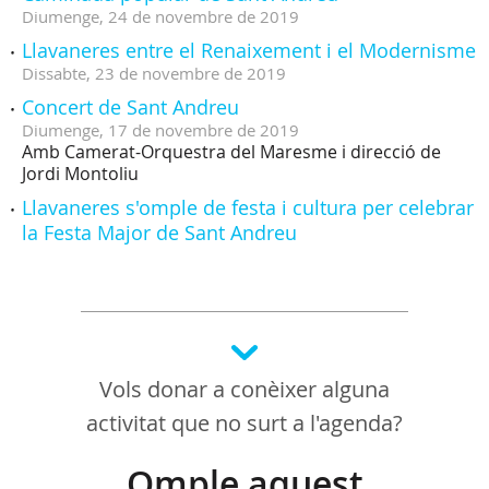
Diumenge,
24
de
novembre
de
2019
Llavaneres entre el Renaixement i el Modernisme
Dissabte,
23
de
novembre
de
2019
Concert de Sant Andreu
Diumenge,
17
de
novembre
de
2019
Amb Camerat-Orquestra del Maresme i direcció de
Jordi Montoliu
Llavaneres s'omple de festa i cultura per celebrar
la Festa Major de Sant Andreu
Vols donar a conèixer alguna
activitat que no surt a l'agenda?
Omple aquest