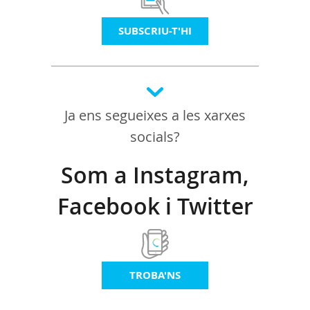
SUBSCRIU-T'HI
Ja ens segueixes a les xarxes
socials?
Som a Instagram,
Facebook i Twitter
TROBA'NS