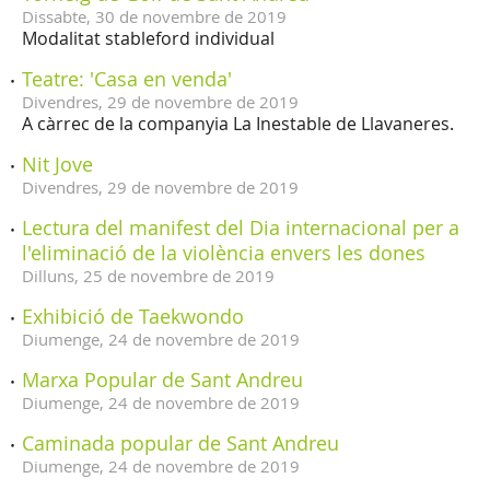
Dissabte,
30
de
novembre
de
2019
Modalitat stableford individual
Teatre: 'Casa en venda'
Divendres,
29
de
novembre
de
2019
A càrrec de la companyia La Inestable de Llavaneres.
Nit Jove
Divendres,
29
de
novembre
de
2019
Lectura del manifest del Dia internacional per a
l'eliminació de la violència envers les dones
Dilluns,
25
de
novembre
de
2019
Exhibició de Taekwondo
Diumenge,
24
de
novembre
de
2019
Marxa Popular de Sant Andreu
Diumenge,
24
de
novembre
de
2019
Caminada popular de Sant Andreu
Diumenge,
24
de
novembre
de
2019