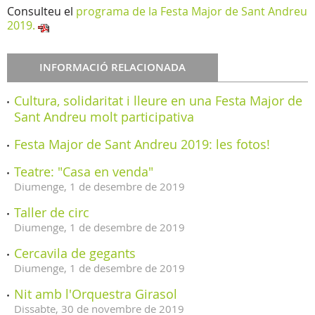
Consulteu el
programa de la Festa Major de Sant Andreu
2019.
INFORMACIÓ RELACIONADA
Cultura, solidaritat i lleure en una Festa Major de
Sant Andreu molt participativa
Festa Major de Sant Andreu 2019: les fotos!
Teatre: "Casa en venda"
Diumenge,
1
de
desembre
de
2019
Taller de circ
Diumenge,
1
de
desembre
de
2019
Cercavila de gegants
Diumenge,
1
de
desembre
de
2019
Nit amb l'Orquestra Girasol
Dissabte,
30
de
novembre
de
2019