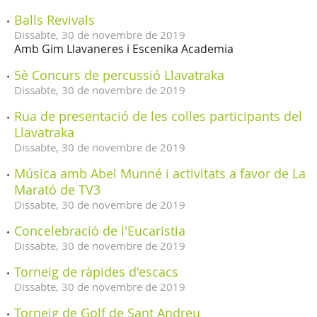
Balls Revivals
Dissabte,
30
de
novembre
de
2019
Amb Gim Llavaneres i Escenika Academia
5è Concurs de percussió Llavatraka
Dissabte,
30
de
novembre
de
2019
Rua de presentació de les colles participants del
Llavatraka
Dissabte,
30
de
novembre
de
2019
Música amb Abel Munné i activitats a favor de La
Marató de TV3
Dissabte,
30
de
novembre
de
2019
Concelebració de l'Eucaristia
Dissabte,
30
de
novembre
de
2019
Torneig de ràpides d'escacs
Dissabte,
30
de
novembre
de
2019
Torneig de Golf de Sant Andreu