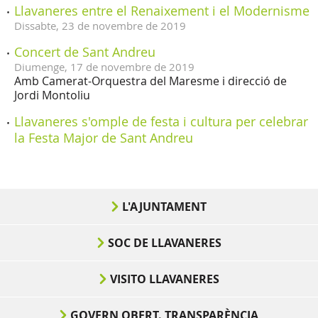
Llavaneres entre el Renaixement i el Modernisme
Dissabte,
23
de
novembre
de
2019
Concert de Sant Andreu
Diumenge,
17
de
novembre
de
2019
Amb Camerat-Orquestra del Maresme i direcció de
Jordi Montoliu
Llavaneres s'omple de festa i cultura per celebrar
la Festa Major de Sant Andreu
L'AJUNTAMENT
SOC DE LLAVANERES
VISITO LLAVANERES
GOVERN OBERT. TRANSPARÈNCIA