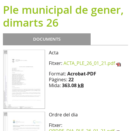
Ple municipal de gener,
dimarts 26
DOCUMENTS
Acta
Fitxer:
ACTA_PLE_26_01_21.pdf
Format:
Acrobat-PDF
Pàgines:
22
Mida:
363.08
kB
Ordre del dia
Fitxer: