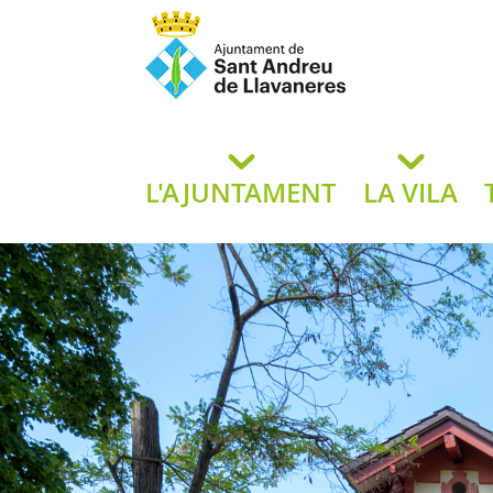
Ajuntament de San
de L
L'AJUNTAMENT
LA VILA