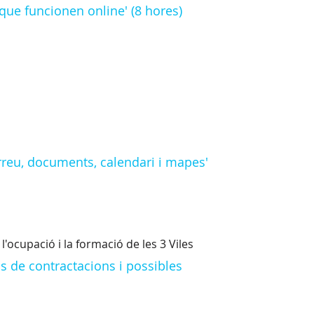
que funcionen online' (8 hores)
rreu, documents, calendari i mapes'
'ocupació i la formació de les 3 Viles
us de contractacions i possibles