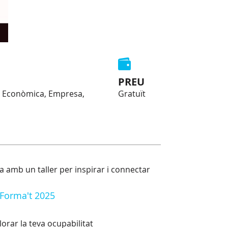
PREU
ó Econòmica, Empresa,
Gratuït
 amb un taller per inspirar i connectar
 Forma't 2025
!
orar la teva ocupabilitat