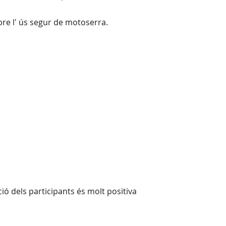
re l' ús segur de motoserra.
ció dels participants és molt positiva