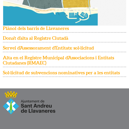
Plànol dels barris de Llavaneres
Dona't d'alta al Registre Ciutadà
Servei d'Assessorament d'Entitats: sol·licitud
Alta en el Registre Municipal d'Associacions i Entitats
Ciutadanes (RMAEC)
Sol·licitud de subvencions nominatives per a les entitats