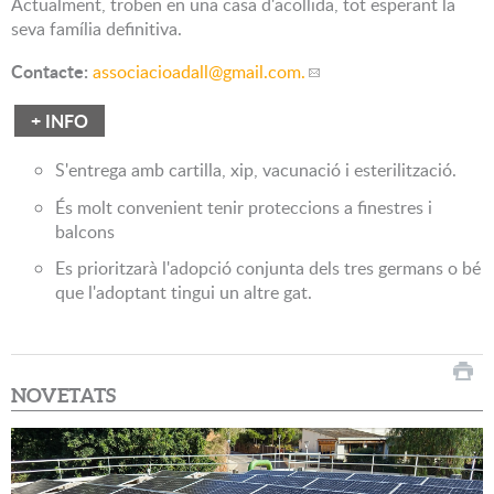
Actualment, troben en una casa d'acollida, tot esperant la
seva família definitiva.
Contacte:
associacioadall
@gmail.com.
+ INFO
S'entrega amb cartilla, xip, vacunació i esterilització.
És molt convenient tenir proteccions a finestres i
balcons
Es prioritzarà l'adopció conjunta dels tres germans o bé
que l'adoptant tingui un altre gat.
NOVETATS