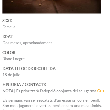
SEXE
Femella
EDAT
Dos mesos, aproximadament.
COLOR
Blanc i negre.
DATA I LLOC DE RECOLLIDA
18 de juliol
HISTÒRIA / CONTACTE
NOTA |
Es prioritzarà l'adopció conjunta del seu germà
Gus
.
Els germans van ser rescatats d'un espai on corrien perill.
Són molt juganers i divertits, però encara una mica tímids.