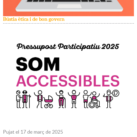
Bústia ètica i de bon govern
Pujat
el
17
de
març
de
2025