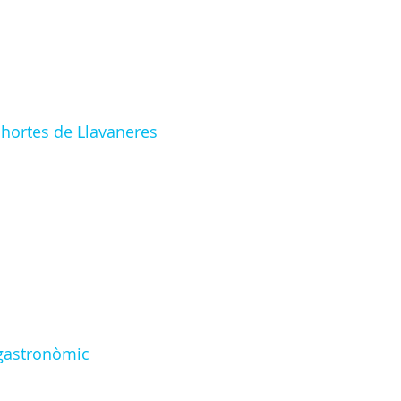
 hortes de Llavaneres
i gastronòmic