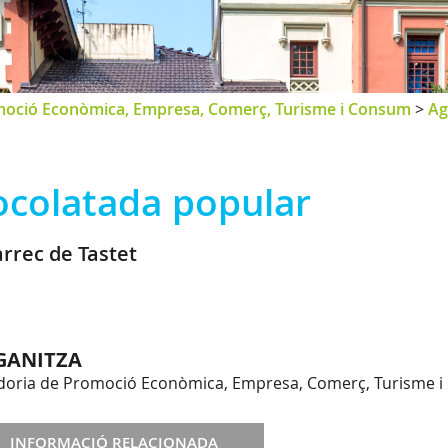
oció Econòmica, Empresa, Comerç, Turisme i Consum
>
Ag
ocolatada popular
àrrec de Tastet
GANITZA
doria de Promoció Econòmica, Empresa, Comerç, Turisme 
INFORMACIÓ RELACIONADA