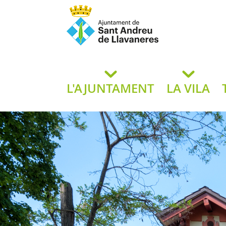
Ajuntament de San
de L
L'AJUNTAMENT
LA VILA