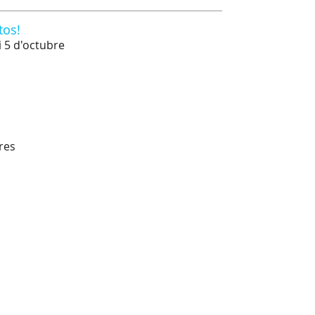
tos!
i 5 d'octubre
res