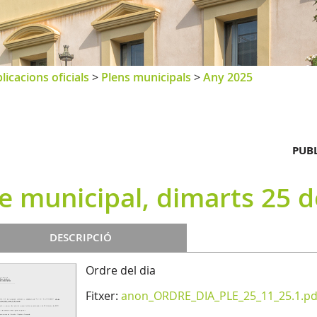
licacions oficials
>
Plens municipals
>
Any 2025
PUBL
le municipal, dimarts 25
DESCRIPCIÓ
Ordre del dia
Fitxer:
anon_ORDRE_DIA_PLE_25_11_25.1.pd