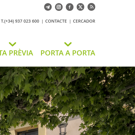
T.(+34) 937 023 600
CONTACTE
CERCADOR
TA PRÈVIA
PORTA A PORTA