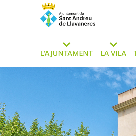
Ajuntament de San
de L
L'AJUNTAMENT
LA VILA