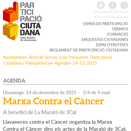
#LlavaneresParticipa
#DecidimLlavaneres
ESPAIS DE PARTICIPACIÓ
TRÀMITS
FORMACIÓ
ENQUESTES CIUTADANES
ESPAI D'ENTITATS
REGLAMENT DE PARTICIPACIÓ CIUTADANA
Ajuntament
>
Àrea de Serveis a les Persones
>
Participació
Ciutadana i Transparència
>
Agenda
>
14-12-2025
AGENDA
Diumenge,
14
de
desembre
de
2025
-
2/4 de 9 matí
Marxa Contra el Càncer
A benefici de La Marató de 3Cat
Llavaneres contra el Càncer organitza la Marxa
Contra el Càncer dins els actes de la Marató de 3Cat.