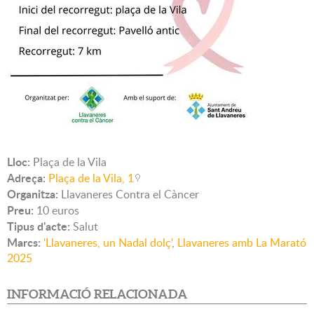
Lloc:
Plaça de la Vila
Adreça:
Plaça de la Vila, 1
Organitza:
Llavaneres Contra el Càncer
Preu:
10 euros
Tipus d'acte:
Salut
Marcs:
'Llavaneres, un Nadal dolç'
,
Llavaneres amb La Marató
2025
INFORMACIÓ RELACIONADA