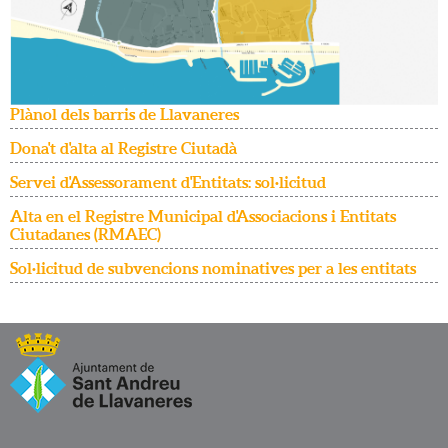
Plànol dels barris de Llavaneres
Dona't d'alta al Registre Ciutadà
Servei d'Assessorament d'Entitats: sol·licitud
Alta en el Registre Municipal d'Associacions i Entitats
Ciutadanes (RMAEC)
Sol·licitud de subvencions nominatives per a les entitats