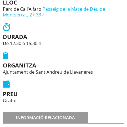
LLOC
Parc de Ca l'Alfaro
Passeig de la Mare de Déu de
Montserrat, 27-33
DURADA
De 12.30 a 15.30 h
ORGANITZA
Ajuntament de Sant Andreu de Llavaneres
PREU
Gratuït
INFORMACIÓ RELACIONADA