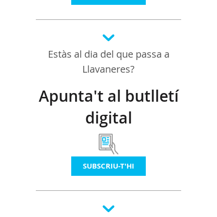
Estàs al dia del que passa a
Llavaneres?
Apunta't al butlletí
digital
SUBSCRIU-T'HI