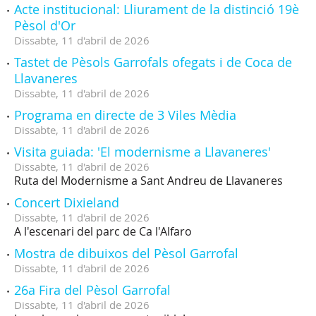
Acte institucional: Lliurament de la distinció 19è
Pèsol d'Or
Dissabte,
11
d'
abril
de
2026
Tastet de Pèsols Garrofals ofegats i de Coca de
Llavaneres
Dissabte,
11
d'
abril
de
2026
Programa en directe de 3 Viles Mèdia
Dissabte,
11
d'
abril
de
2026
Visita guiada: 'El modernisme a Llavaneres'
Dissabte,
11
d'
abril
de
2026
Ruta del Modernisme a Sant Andreu de Llavaneres
Concert Dixieland
Dissabte,
11
d'
abril
de
2026
A l'escenari del parc de Ca l'Alfaro
Mostra de dibuixos del Pèsol Garrofal
Dissabte,
11
d'
abril
de
2026
26a Fira del Pèsol Garrofal
Dissabte,
11
d'
abril
de
2026