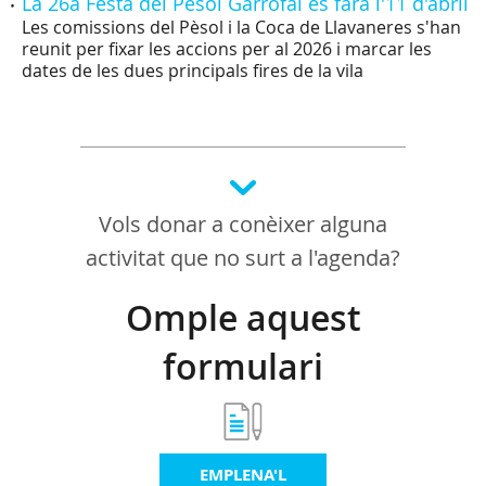
La 26a Festa del Pèsol Garrofal es farà l'11 d'abril
Les comissions del Pèsol i la Coca de Llavaneres s'han
reunit per fixar les accions per al 2026 i marcar les
dates de les dues principals fires de la vila
Vols donar a conèixer alguna
activitat que no surt a l'agenda?
Omple aquest
formulari
EMPLENA'L