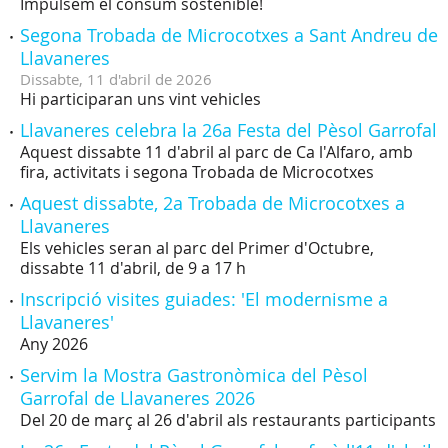
Impulsem el consum sostenible!
Segona Trobada de Microcotxes a Sant Andreu de
Llavaneres
Dissabte,
11
d'
abril
de
2026
Hi participaran uns vint vehicles
Llavaneres celebra la 26a Festa del Pèsol Garrofal
Aquest dissabte 11 d'abril al parc de Ca l'Alfaro, amb
fira, activitats i segona Trobada de Microcotxes
Aquest dissabte, 2a Trobada de Microcotxes a
Llavaneres
Els vehicles seran al parc del Primer d'Octubre,
dissabte 11 d'abril, de 9 a 17 h
Inscripció visites guiades: 'El modernisme a
Llavaneres'
Any 2026
Servim la Mostra Gastronòmica del Pèsol
Garrofal de Llavaneres 2026
Del 20 de març al 26 d'abril als restaurants participants