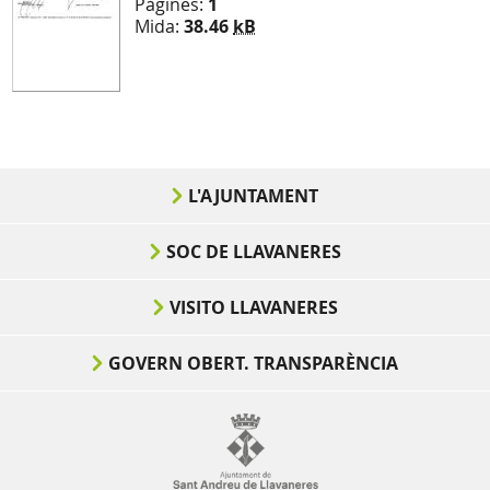
Pàgines:
1
Mida:
38.46
kB
L'AJUNTAMENT
SOC DE LLAVANERES
VISITO LLAVANERES
GOVERN OBERT. TRANSPARÈNCIA